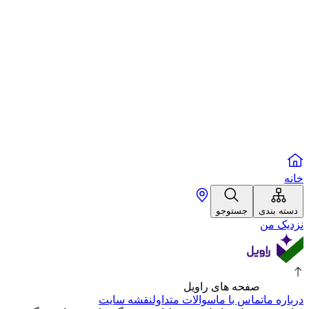
خانه
دسته بندی
جستوجو
نزدیک من
صفحه های راویل
درباره ما
تماس با ما
سوالات متداول
نقشه سایت