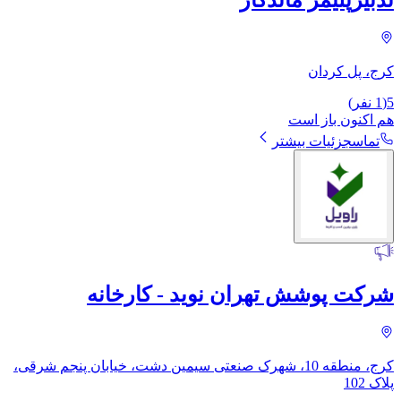
کرج، پل کردان
5
(
1
نفر)
هم اکنون باز است
تماس
جزئیات بیشتر
شرکت پوشش تهران نوید - کارخانه
کرج، منطقه 10، شهرک صنعتی سیمین دشت، خیابان پنجم شرقی،
پلاک 102