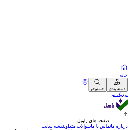
خانه
دسته بندی
جستوجو
نزدیک من
صفحه های راویل
درباره ما
تماس با ما
سوالات متداول
نقشه سایت