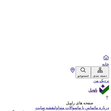
خانه
دسته بندی
جستوجو
نزدیک من
صفحه های راویل
درباره ما
تماس با ما
سوالات متداول
نقشه سایت