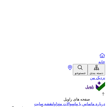
خانه
دسته بندی
جستوجو
نزدیک من
صفحه های راویل
درباره ما
تماس با ما
سوالات متداول
نقشه سایت