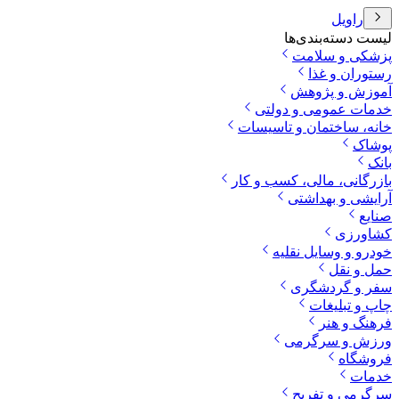
راویل
لیست دسته‌بندی‌ها
پزشکی و سلامت
رستوران و غذا
آموزش و پژوهش
خدمات عمومی و دولتی
خانه، ساختمان و تاسیسات
پوشاک
بانک
بازرگانی، مالی، کسب و کار
آرایشی و بهداشتی
صنایع
کشاورزی
خودرو و وسایل نقلیه
حمل و نقل
سفر و گردشگری
چاپ و تبلیغات
فرهنگ و هنر
ورزش و سرگرمی
فروشگاه
خدمات
سرگرمی و تفریح