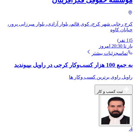
موسسه حقوقی فکرآفرینان
کرج رجایی شهر کرج، کوی قائم، بلوار آزادی، بلوار میرزایی پرور،
خیابان کاوه
5
(
1
نفر)
باز
تا
20:30
امروز
تماس
جزئیات بیشتر
به جمع 100 هزار کسب‌وکار کرجی در راویل بپیوندید
راویل راوی برترین کسب وکار ها
ثبت کسب و کار
.
4