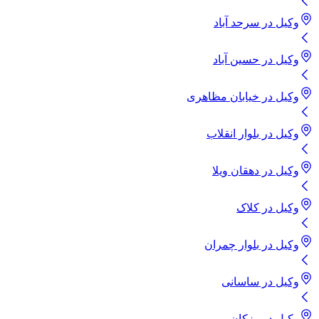
وکیل
در
سرحد آباد
وکیل
در
حسین آباد
وکیل
در
خیابان مظاهری
وکیل
در
بلوار انقلاب
وکیل
در
دهقان ویلا
وکیل
در
کلاک
وکیل
در
بلوار چمران
وکیل
در
ساسانی
وکیل
در
رزکان