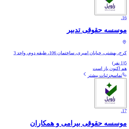
.
16
موسسه حقوقی تدبیر
کرج، بهشتی، خیابان امیری، ساختمان 106، طبقه دوم، واحد 3
5
(
1
نفر)
هم اکنون باز است
تماس
جزئیات بیشتر
.
17
موسسه حقوقی بیرامی و همکاران