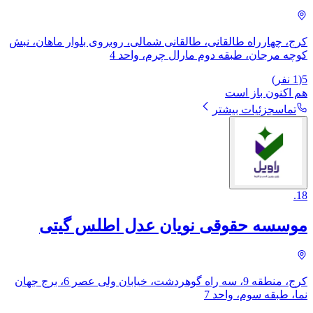
کرج، چهارراه طالقانی، طالقانی شمالی، روبروی بلوار ماهان، نبش
کوچه مرجان، طبقه دوم مارال چرم، واحد 4
5
(
1
نفر)
هم اکنون باز است
تماس
جزئیات بیشتر
.
18
موسسه حقوقی نویان عدل اطلس گیتی
کرج، منطقه 9، سه راه گوهردشت، خیابان ولی عصر 6، برج جهان
نما، طبقه سوم، واحد 7