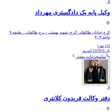
.
8
وکیل پایه یک دادگستری مهرداد
کرج خیابان طالقانی کرج، شهید بهشتى - برج طالقانی ، طبقه ۹
واحد ۴۰۴
5
(
1
نفر)
باز
تا
23:59
امروز
تماس
جزئیات بیشتر
.
9
دفتر وکالت فریدون کلانتری