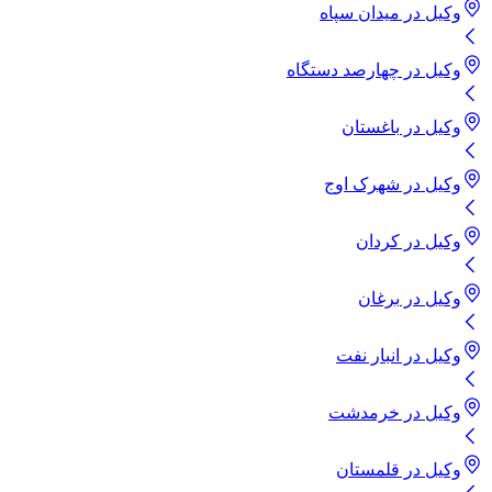
وکیل
در
میدان سپاه
وکیل
در
چهارصد دستگاه
وکیل
در
باغستان
وکیل
در
شهرک اوج
وکیل
در
کردان
وکیل
در
برغان
وکیل
در
انبار نفت
وکیل
در
خرمدشت
وکیل
در
قلمستان