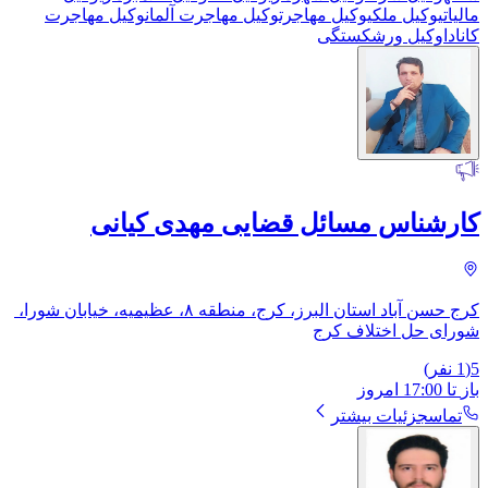
مالیاتی
وکیل ملکی
وکیل مهاجرت
وکیل مهاجرت آلمان
وکیل مهاجرت
کانادا
وکیل ورشکستگی
کارشناس مسائل قضایی مهدی کیانی
کرج حسن آباد استان البرز، کرج، منطقه ۸، عظیمیه، خیابان شورا، ​
شورای حل اختلاف کرج
5
(
1
نفر)
باز
تا
17:00
امروز
تماس
جزئیات بیشتر