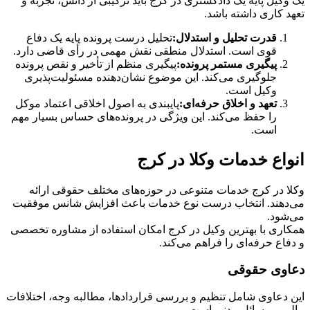
یک وکیل پایه یک دادگستری در کرج باید ترکیبی از دانش، تجربه و
تعهد کاری داشته باشد.
قدرت تحلیل و استدلال:
تحلیل درست پرونده پایه یک دفاع
قوی است. استدلال منطقی نقش مهمی در رأی قاضی دارد.
پیگیری مستمر پرونده:
پیگیری منظم از تأخیر و نقص پرونده
جلوگیری می‌کند. این موضوع نشان‌دهنده مسئولیت‌پذیری
وکیل است.
تعهد و اخلاق حرفه‌ای:
پایبندی به اصول اخلاقی اعتماد موکل
را حفظ می‌کند. این ویژگی در پرونده‌های حساس بسیار مهم
است.
انواع خدمات وکلا در کرج
وکلا در کرج خدمات متنوعی در حوزه‌های مختلف حقوقی ارائه
می‌دهند. انتخاب درست نوع خدمات باعث افزایش شانس موفقیت
می‌شود.
همکاری با بهترین وکیل در کرج امکان استفاده از مشاوره تخصصی
و دفاع حرفه‌ای را فراهم می‌کند.
دعاوی حقوقی
این دعاوی شامل تنظیم و بررسی قراردادها، مطالبه وجه، اختلافات
مالی و مسائل مدنی است.