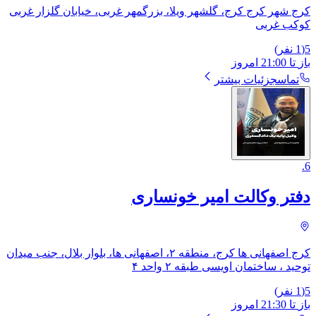
کرج شهر کرج کرج، گلشهر ویلا، بزرگمهر غربی، ​خیابان گلزار غربی
کوکب غربی
5
(
1
نفر)
باز
تا
21:00
امروز
تماس
جزئیات بیشتر
.
6
دفتر وکالت امیر خونساری
کرج اصفهانی ها کرج، منطقه ۲، اصفهانی ها، بلوار بلال، ​جنب میدان
توحید ، ساختمان اویسی طبقه ۲ واحد ۴
5
(
1
نفر)
باز
تا
21:30
امروز