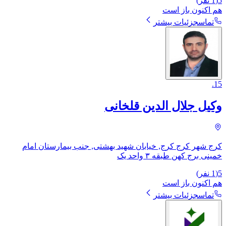
5
(
1
نفر)
هم اکنون باز است
تماس
جزئیات بیشتر
.
15
وکیل جلال الدین قلخانی
کرج شهر کرج کرج, خیابان شهید بهشتی, جنب بیمارستان امام
خمینی برج کهن طبقه ۳ واحد یک
5
(
1
نفر)
هم اکنون باز است
تماس
جزئیات بیشتر