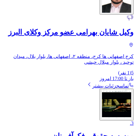
وکیل شایان بهرامی عضو مرکز وکلای البرز
کرج اصفهانی ها کرج، منطقه ۲، اصفهانی ها، بلوار بلال، ​میدان
توحید ، بلوار مبلال حبشی
5
(
1
نفر)
باز
تا
17:00
امروز
تماس
جزئیات بیشتر
.
3