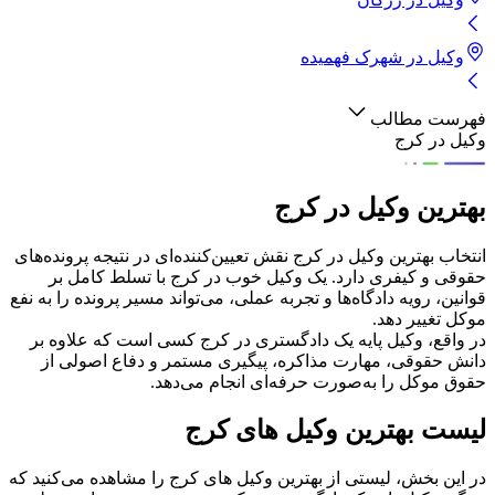
وکیل
در
شهرک فهمیده
فهرست مطالب
وکیل در کرج
بهترین وکیل در کرج
لیست بهترین وکیل‌ های کرج
بهترین وکیل در کرج
معیارهای انتخاب وکیل خوب در کرج
انتخاب بهترین وکیل در کرج نقش تعیین‌کننده‌ای در نتیجه پرونده‌های
حقوقی و کیفری دارد. یک وکیل خوب در کرج با تسلط کامل بر
قوانین، رویه دادگاه‌ها و تجربه عملی، می‌تواند مسیر پرونده را به نفع
ویژگی‌ های یک وکیل خوب در کرج
موکل تغییر دهد.
در واقع، وکیل پایه یک دادگستری در کرج کسی است که علاوه بر
دانش حقوقی، مهارت مذاکره، پیگیری مستمر و دفاع اصولی از
انواع خدمات وکلا در کرج
حقوق موکل را به‌صورت حرفه‌ای انجام می‌دهد.
لیست بهترین وکیل‌ های کرج
دستمزد وکیل در کرج چگونه محاسبه می‌شود؟
در این بخش، لیستی از بهترین وکیل‌ های کرج را مشاهده می‌کنید که
عوامل مؤثر بر هزینه وکیل در کرج