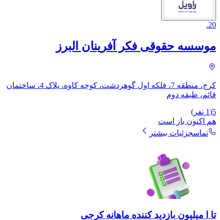
.
20
موسسه حقوقی فکر آفرینان البرز
کرج، منطقه 7، فلکه اول گوهردشت، کوچه کاوه، پلاک 4، ساختمان
قائم، طبقه دوم
5
(
1
نفر)
هم اکنون باز است
تماس
جزئیات بیشتر
تا ا میلیون بازدید کننده ماهانه کرجی