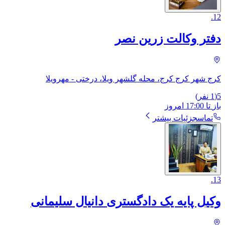
.
12
دفتر وکالت زرین نصر
کرج شهر کرج کرج، محله گلشهر ویلا، درختی - مهرویلا
5
(
1
نفر)
باز
تا
17:00
امروز
تماس
جزئیات بیشتر
.
13
وکیل پایه یک دادگستری دانیال سلیمانی