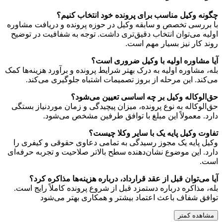
چگونه وکیل مناسب برای پرونده خود انتخاب کنیم؟
با بررسی تخصص و سابقه وکیل در حوزه پرونده و دریافت مشاوره
اولیه می‌توان انتخاب دقیق‌تری داشت. توجه به شفافیت در توضیح
روند کار نیز بسیار مهم است.
آیا مشاوره اولیه با وکیل ضروری است؟
بله، مشاوره اولیه به درک بهتر شرایط پرونده و برآورد هزینه‌ها کمک
می‌کند. این مرحله از بروز تصمیمات اشتباه جلوگیری می‌کند.
حق‌الوکاله وکیل بر چه اساسی تعیین می‌شود؟
حق‌الوکاله به نوع پرونده، میزان پیچیدگی و زمان موردنیاز بستگی
دارد. معمولاً این مبلغ با توافق طرفین مشخص می‌شود.
تفاوت وکیل پایه یک با سایر وکلا چیست؟
وکیل پایه یک مجوز رسیدگی به تمامی دعاوی حقوقی و کیفری را
دارد. این موضوع نشان‌دهنده سطح بالاتر صلاحیت و تجربه حرفه‌ای
است.
آیا می‌توان قبل از عقد قرارداد، درباره هزینه‌ها مذاکره کرد؟
بله، مذاکره درباره دستمزد قبل از شروع پرونده کاملاً رایج است.
توافق شفاف باعث اعتماد بیشتر و همکاری بهتر می‌شود
مشاهده
کمتر