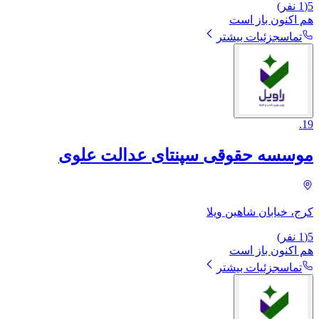
5
(
1
نفر)
هم اکنون باز است
تماس
جزئیات بیشتر
.
19
موسسه حقوقی سپنتای عدالت علوی
کرج، خیابان شاهین ویلا
5
(
1
نفر)
هم اکنون باز است
تماس
جزئیات بیشتر