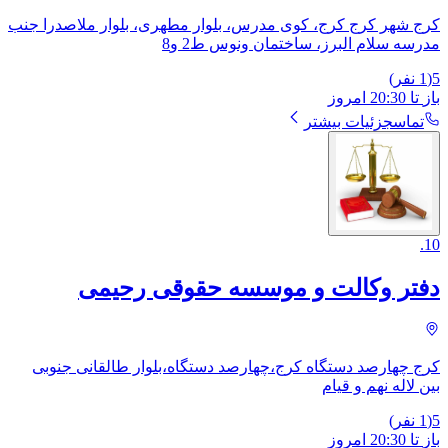
کرج شهر کرج کرج، کوی مدرس، بلوار مطهری، بلوار ملاصدرا جنب
مدرسه سلام البرز، ​ساختمان ونوس ط2 و8
5
(
1
نفر)
باز
تا
20:30
امروز
تماس
جزئیات بیشتر
.
10
دفتر وکالت و موسسه حقوقی رحیمی
کرج چهارصد دستگاه کرج،چهارصد دستگاه،بلوار طالقانی جنوبی
بین لاله نهم و قیام
5
(
1
نفر)
باز
تا
20:30
امروز