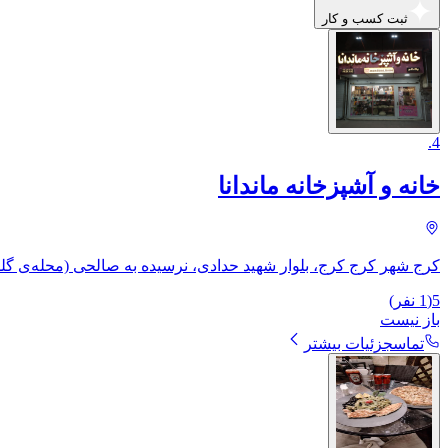
ثبت کسب و کار
.
4
خانه و آشپزخانه ماندانا
کرج شهر کرج کرج، بلوار شهید حدادی، نرسیده به صالحی (محله‌ی گلش
5
(
1
نفر)
باز نیست
تماس
جزئیات بیشتر