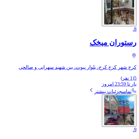
.
8
رستوران میخک
کرج شهر کرج کرج، بلوار نبوت، بین شهید سهرابی و صالحی
5
(
1
نفر)
باز
تا
23:59
امروز
تماس
جزئیات بیشتر
.
9