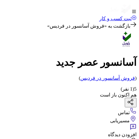
ثبت کسب و کار
بازگشت به «
فروش آسانسور در فردیس
»
آسانسور عصر جدید
(
فروش آسانسور
در
فردیس
)
5
(
1
نفر)
هم اکنون باز است
تماس
مسیریابی
افزودن دیدگاه