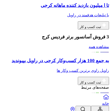
تا ا میلیون بازدید کننده ماهانه کرجی
با تبلیغات هدفمند در راویل
ثبت کسب و کار
3 فروش آسانسور برتر فردیس کرج
مشاهده همه
به جمع 100 هزار کسب‌وکار کرجی در راویل بپیوندید
راویل راوی برترین کسب وکار ها
ثبت کسب و کار
صفحه‌های مرتبط
خانه