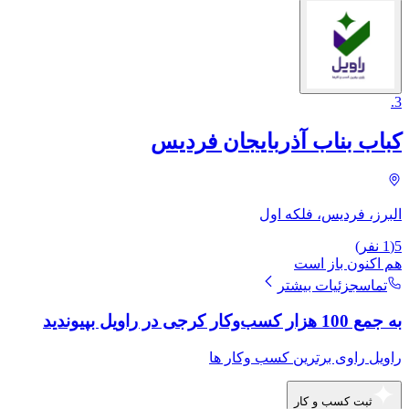
.
3
کباب بناب آذربایجان فردیس
البرز، فردیس، فلکه اول
5
(
1
نفر)
هم اکنون باز است
تماس
جزئیات بیشتر
به جمع 100 هزار کسب‌وکار کرجی در راویل بپیوندید
راویل راوی برترین کسب وکار ها
ثبت کسب و کار