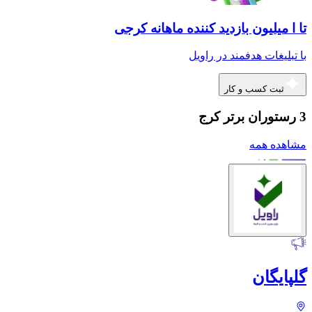
تا ا میلیون بازدید کننده ماهانه کرجی
با تبلیغات هدفمند در راویل
ثبت کسب و کار
3 رستوران برتر کرج
مشاهده همه
گلپایگان