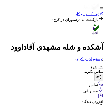
ثبت کسب و کار
بازگشت به «
رستوران در کرج
»
آشکده و شله مشهدی آقاداوود
(
رستوران
در
کرج
)
5
(
1
نفر)
تماس بگیرید
تماس
مسیریابی
افزودن دیدگاه