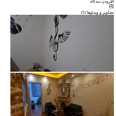
افزودن دیدگاه
تصاویر و ویدئوها (5)