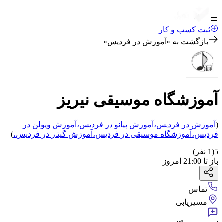
ثبت کسب و کار
بازگشت به «
آموزش در فردیس
»
آموزشگاه موسیقی نیریز
(
آموزش
در فردیس
،
آموزش پیانو
در فردیس
،
آموزش ویولن
در
فردیس
،
آموزشگاه موسیقی
در فردیس
،
آموزش گیتار
در فردیس
،
)
5
(
1
نفر)
باز
تا
21:00
امروز
تماس
مسیریابی