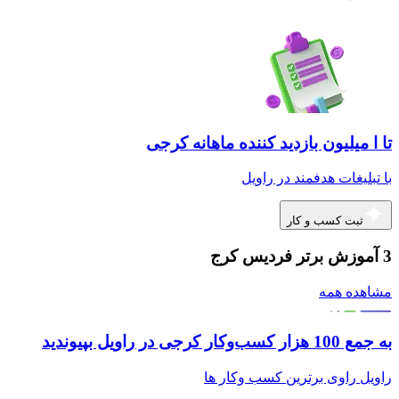
تا ا میلیون بازدید کننده ماهانه کرجی
با تبلیغات هدفمند در راویل
ثبت کسب و کار
3 آموزش برتر فردیس کرج
مشاهده همه
به جمع 100 هزار کسب‌وکار کرجی در راویل بپیوندید
راویل راوی برترین کسب وکار ها