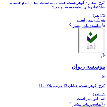
کرج، سه راه گوهردشت، جنب پل به سمت میدان امام خمینی،
ساختمان علی، طبقه سوم، واحد 9
5
(
1
نفر)
هم اکنون باز است
تماس
جزئیات بیشتر
موسسه ژیوان
کرج، گوهردشت، خیابان 13 غربی، پلاک 114
5
(
1
نفر)
هم اکنون باز است
تماس
جزئیات بیشتر