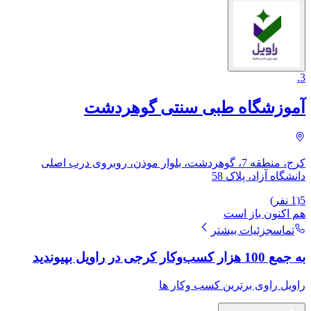
.
3
آموزشگاه طبی سنتی گوهردشت
کرج، منطقه 7، گوهردشت، بلوار موذن، روبروی درب اصلی
دانشگاه آزاد، پلاک 58
5
(
1
نفر)
هم اکنون باز است
تماس
جزئیات بیشتر
به جمع 100 هزار کسب‌وکار کرجی در راویل بپیوندید
راویل راوی برترین کسب وکار ها