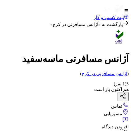
ثبت کسب و کار
بازگشت به «
آژانس مسافرتی در کرج
»
آژانس مسافرتی ماسه‌سفید
(
آژانس مسافرتی
در
کرج
)
5
(
1
نفر)
هم اکنون باز است
تماس
مسیریابی
افزودن دیدگاه