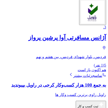
.
3
آژانس مسافرتی آوا پرشین پرواز
فردیس، بلوار شهدای فردیس، بین هفتم و نهم
5
(
1
نفر)
هم اکنون باز است
تماس
جزئیات بیشتر
به جمع 100 هزار کسب‌وکار کرجی در راویل بپیوندید
راویل راوی برترین کسب وکار ها
ثبت کسب و کار