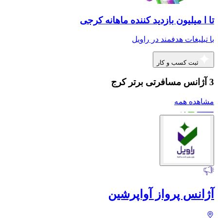
تا ا میلیون بازدید کننده ماهانه کرجی
با تبلیغات هدفمند در راویل
ثبت کسب و کار
3 آژانس مسافرتی برتر کرج
مشاهده همه
آژانس پرواز آواپرشین