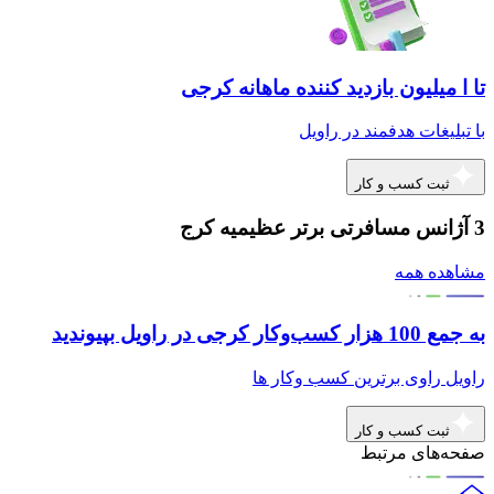
تا ا میلیون بازدید کننده ماهانه کرجی
با تبلیغات هدفمند در راویل
ثبت کسب و کار
3 آژانس مسافرتی برتر عظیمیه کرج
مشاهده همه
به جمع 100 هزار کسب‌وکار کرجی در راویل بپیوندید
راویل راوی برترین کسب وکار ها
ثبت کسب و کار
صفحه‌های مرتبط