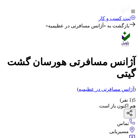
ثبت کسب و کار
بازگشت به «
آژانس مسافرتی در عظیمیه
»
آژانس مسافرتی هورسان گشت
گیتی
(
آژانس مسافرتی
در
عظیمیه
)
5
(
1
نفر)
هم اکنون باز است
تماس
مسیریابی