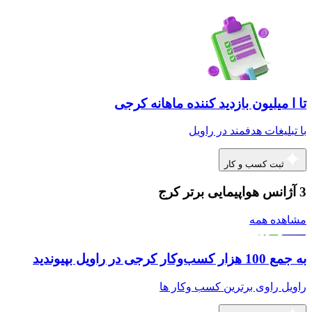
تا ا میلیون بازدید کننده ماهانه کرجی
با تبلیغات هدفمند در راویل
ثبت کسب و کار
3 آژانس هواپیمایی برتر کرج
مشاهده همه
به جمع 100 هزار کسب‌وکار کرجی در راویل بپیوندید
راویل راوی برترین کسب وکار ها