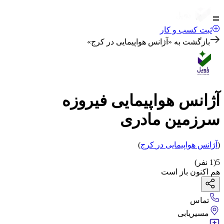
ثبت کسب و کار
بازگشت به «
آژانس هواپیمایی در کرج
»
آژانس هواپیمایی فیروزه
سرزمین مادری
(
آژانس هواپیمایی
در
کرج
)
5
(
1
نفر)
هم اکنون باز است
تماس
مسیریابی