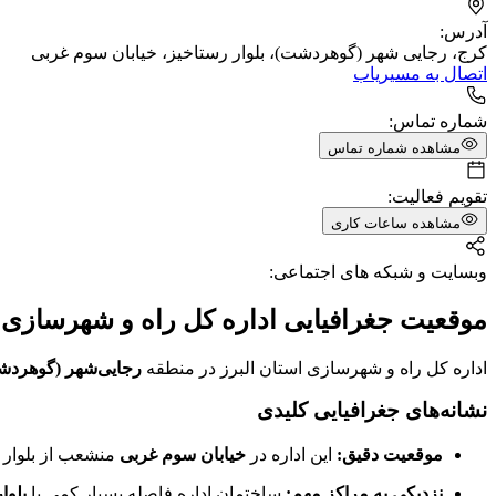
آدرس:
کرج، رجایی شهر (گوهردشت)، بلوار رستاخیز، خیابان سوم غربی
اتصال به مسیریاب
شماره تماس:
مشاهده شماره تماس
تقویم فعالیت:
مشاهده ساعات کاری
وبسایت و شبکه های اجتماعی:
موقعیت جغرافیایی اداره کل راه و شهرسازی ا
اداره کل راه و شهرسازی استان البرز در منطقه
رجایی‌شهر (گوهرد
نشانه‌های جغرافیایی کلیدی
موقعیت دقیق:
این اداره در
خیابان سوم غربی
منشعب از بلوار 
نزدیکی به مراکز مهم:
ساختمان اداره فاصله بسیار کمی با
بلوا