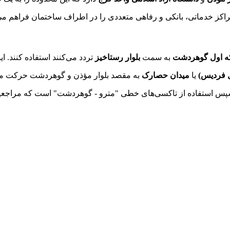
ه اول گوهردشت
به سمت
بلوار رستاخیز
تردد می‌کنند استفاده کنند. ا
ل فردیس)
یا
میدان حصارک
به مقصد بلوار مؤذن و گوهردشت حرکت می‌کن
س استفاده از تاکسی‌های خطی "مترو - گوهردشت" است که مراجعین ر