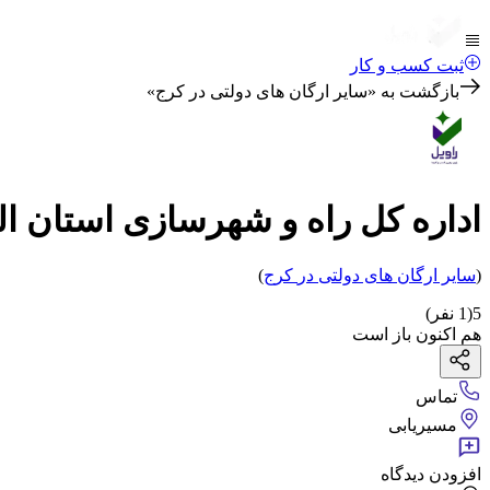
ثبت کسب و کار
بازگشت به «
سایر ارگان های دولتی در کرج
»
اداره کل راه و شهرسازی استان ال
(
سایر ارگان های دولتی
در
کرج
)
5
(
1
نفر)
هم اکنون باز است
تماس
مسیریابی
افزودن دیدگاه