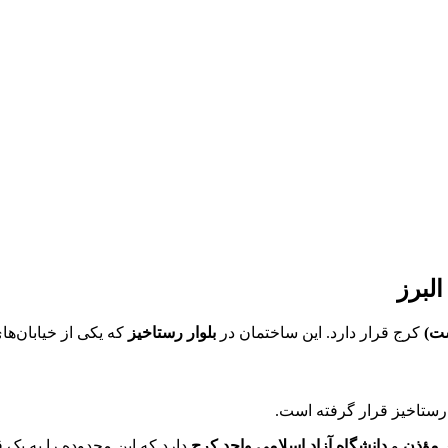
لبرز
شت)
کرج قرار دارد. این ساختمان در
بلوار رستاخیز
که یکی از خیابان‌
رستاخیز قرار گرفته است.
ر مؤذن
و
دانشگاه آزاد اسلامی واحد کرج
دارد که این محدوده را به یک