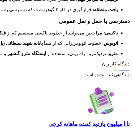
بافت منطقه:
قرارگیری در فاز ۲ گوهردشت که دسترسی به مراکز خدماتی، بانکی و رفاهی متعددی را در اطراف ساختمان فراهم می‌کند.
دسترسی با حمل و نقل عمومی
تاکسی:
مراجعین می‌توانند از خطوط تاکسی مستقیم که از
فلک
اتوبوس:
خطوط اتوبوس‌رانی که از مبدأ
پایانه شهید سلطانی (پ
مترو:
نزدیک‌ترین راه ریلی، استفاده از
ایستگاه مترو گلشهر
و سپ
دیدگاه کاربران
دیدگاهی ثبت نشده است
تا ا میلیون بازدید کننده ماهانه کرجی