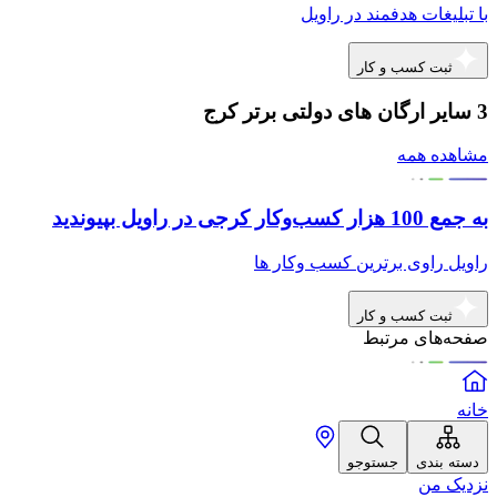
با تبلیغات هدفمند در راویل
ثبت کسب و کار
3 سایر ارگان های دولتی برتر کرج
مشاهده همه
به جمع 100 هزار کسب‌وکار کرجی در راویل بپیوندید
راویل راوی برترین کسب وکار ها
ثبت کسب و کار
صفحه‌های مرتبط
خانه
دسته بندی
جستوجو
نزدیک من