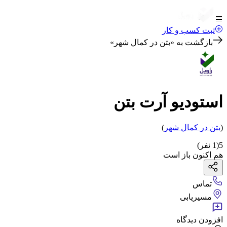
ثبت کسب و کار
بازگشت به «
بتن در کمال شهر
»
استودیو آرت بتن
(
بتن
در
کمال شهر
)
5
(
1
نفر)
هم اکنون باز است
تماس
مسیریابی
افزودن دیدگاه