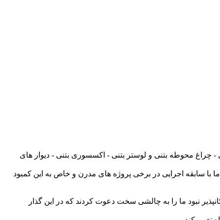
ی - چراغ محوطه بتنی و لوستر بتنی - اکسسوری بتنی - دیوار های
ا با سابقه اجرایی در برخی پروژه های مدرن و خاص به این کمبود
مکانپذیر نبود ما را به چالشی سخت دعوت کردند که در این گذار
 تغییر کند.