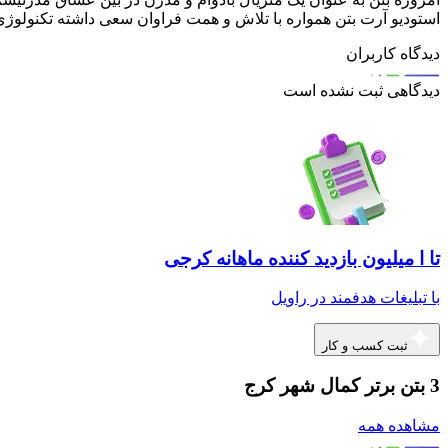
استودیو آرت بتن همواره با تلاش و همت فراوان سعی داشته تکنولوژی
دیدگاه کاربران
دیدگاهی ثبت نشده است
تا ا میلیون بازدید کننده ماهانه کرجی
با تبلیغات هدفمند در راویل
ثبت کسب و کار
3 بتن برتر کمال شهر کرج
مشاهده همه