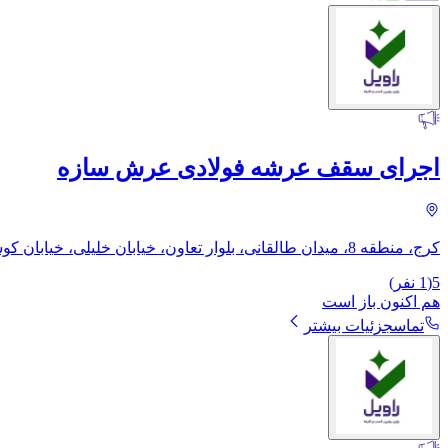
اجرای سقف عرشه فولادی عرش سازه
کرج، منطقه 8، میدان طالقانی، بلوار تعاون، خیابان خلیلی، خیابان کوشش یکم، بلوار دانش، خیابان دانش 12، پلاک 605، طبقه دوم
5
(
1
نفر)
هم اکنون باز است
تماس
جزئیات بیشتر