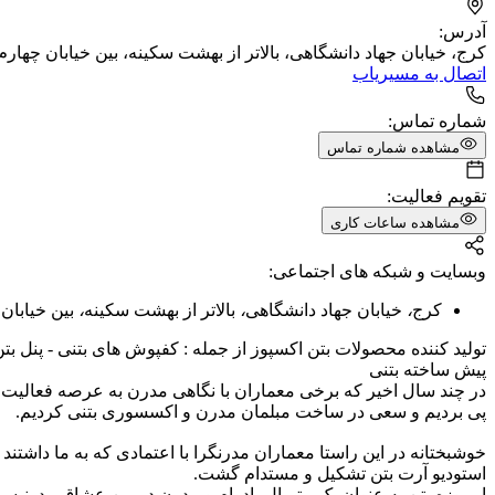
آدرس:
کرج، خیابان جهاد دانشگاهی، بالاتر از بهشت سکینه، بین خیابان چهارم و 
اتصال به مسیریاب
شماره تماس:
مشاهده شماره تماس
تقویم فعالیت:
مشاهده ساعات کاری
وبسایت و شبکه های اجتماعی:
کرج
،
خیابان جهاد دانشگاهی
،
بالاتر از بهشت سکینه
،
بین خیابان 
تولید کننده محصولات بتن اکسپوز از جمله : کفپوش های بتنی - پنل بتن
پیش ساخته بتنی
در چند سال اخیر که برخی معماران با نگاهی مدرن به عرصه فعالیت قد
پی بردیم و سعی در ساخت مبلمان مدرن و اکسسوری بتنی کردیم.
خوشبختانه در این راستا معماران مدرنگرا با اعتمادی که به ما داشتند م
استودیو آرت بتن تشکیل و مستدام گشت.
امروزه بتن به عنوان یک متریال بادوام و مدرن در بین عشاق مدرنیسم و