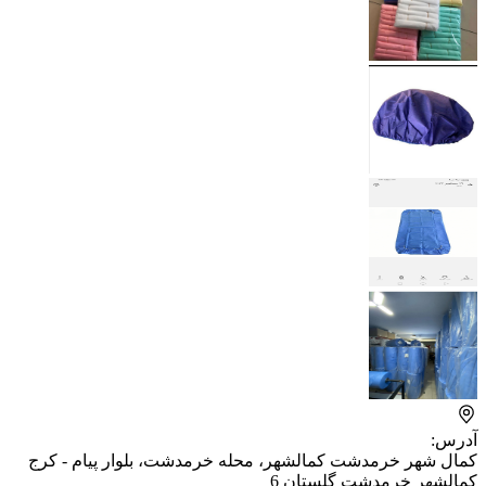
آدرس:
کمال شهر خرمدشت کمالشهر، محله خرمدشت، بلوار پیام - کرج
کمالشهر خرمدشت گلستان 6