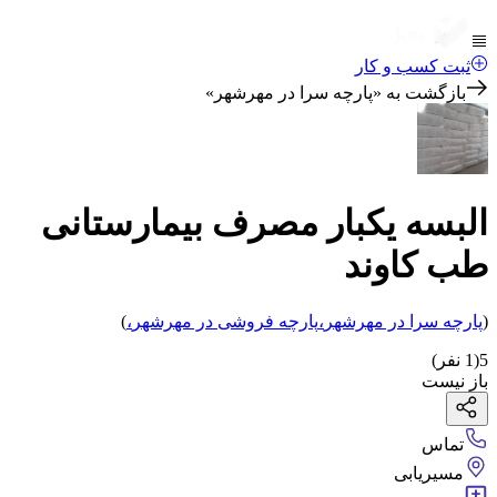
ثبت کسب و کار
بازگشت به «
پارچه سرا در مهرشهر
»
البسه یکبار مصرف بیمارستانی
طب کاوند
(
پارچه سرا
در مهرشهر
،
پارچه فروشی
در مهرشهر
،
)
5
(
1
نفر)
باز نیست
تماس
مسیریابی