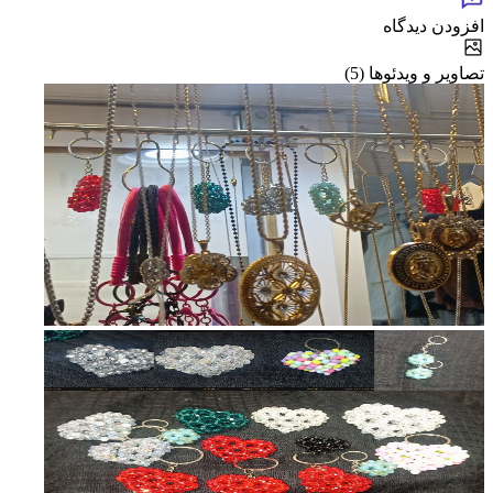
افزودن دیدگاه
تصاویر و ویدئوها (5)