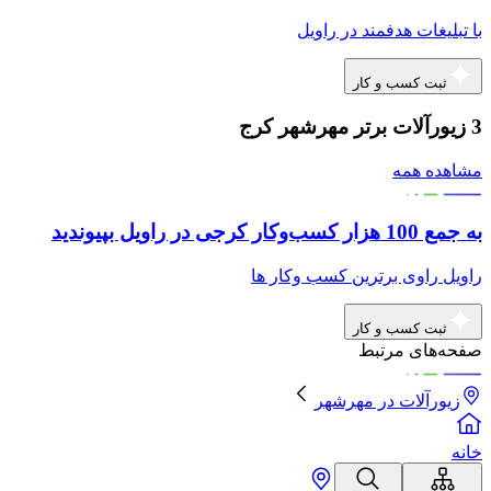
با تبلیغات هدفمند در راویل
ثبت کسب و کار
3 زیورآلات برتر مهرشهر کرج
مشاهده همه
به جمع 100 هزار کسب‌وکار کرجی در راویل بپیوندید
راویل راوی برترین کسب وکار ها
ثبت کسب و کار
صفحه‌های مرتبط
زیورآلات
در
مهرشهر
خانه