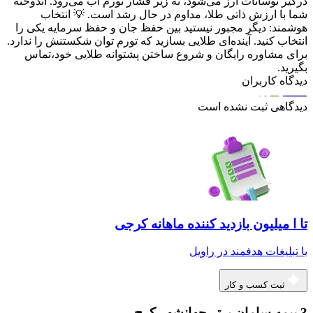
درگیر نوسانات ارز می‌شود، نه زیر فشار تورم آب می‌رود. اندوخته
شما با ارزش ذاتی طلا، مداوم در حال رشد است. 💡 انتخاب
هوشمند: دیگر مجبور نیستید بین حفظ جان و حفظ سرمایه یکی را
انتخاب کنید. آینده‌ای طلایی بسازید که تورم توان شکستنش را ندارد.
برای مشاوره رایگان و شروع ساختن پشتوانه طلایی خود،تماس
بگیرید.
دیدگاه کاربران
دیدگاهی ثبت نشده است
تا ا میلیون بازدید کننده ماهانه کرجی
با تبلیغات هدفمند در راویل
ثبت کسب و کار
3 بیمه سامان برتر جهانشهر کرج