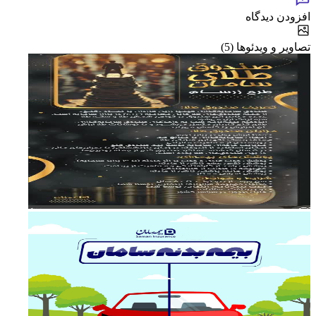
افزودن دیدگاه
تصاویر و ویدئوها (5)