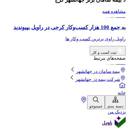
مشاهده همه
به جمع 100 هزار کسب‌وکار کرجی در راویل بپیوندید
راویل راوی برترین کسب وکار ها
ثبت کسب و کار
صفحه‌های مرتبط
بیمه سامان
در
جهانشهر
شرکت بیمه
در
جهانشهر
خانه
دسته بندی
جستوجو
نزدیک من