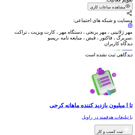
مشاهده ساعات کاری
وبسایت و شبکه های اجتماعی:
مهر ژلاتینی ، مهر برنجی ، دستگاه مهر ، کارت ویزیت ، تراکت
،سربرگ ، فاکتور ، قبض ، مبایعه نامه ،ریسو
دیدگاه کاربران
دیدگاهی ثبت نشده است
تا ا میلیون بازدید کننده ماهانه کرجی
با تبلیغات هدفمند در راویل
ثبت کسب و کار