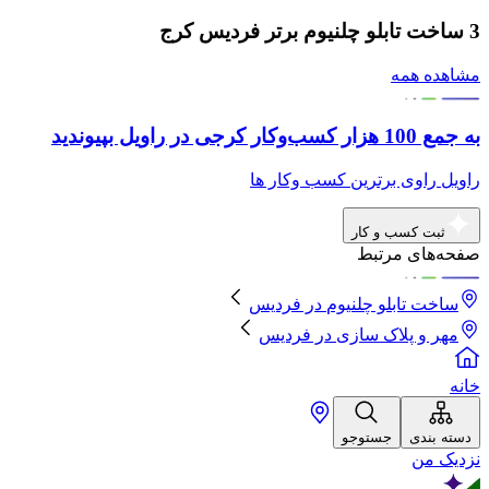
3 ساخت تابلو چلنیوم برتر فردیس کرج
مشاهده همه
به جمع 100 هزار کسب‌وکار کرجی در راویل بپیوندید
راویل راوی برترین کسب وکار ها
ثبت کسب و کار
صفحه‌های مرتبط
ساخت تابلو چلنیوم
در
فردیس
مهر و پلاک سازی
در
فردیس
خانه
دسته بندی
جستوجو
نزدیک من