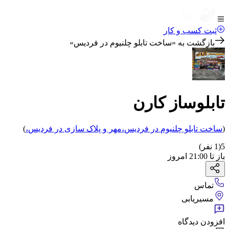
ثبت کسب و کار
بازگشت به «
ساخت تابلو چلنیوم در فردیس
»
تابلوساز کارن
(
ساخت تابلو چلنیوم
در فردیس
،
مهر و پلاک سازی
در فردیس
،
)
5
(
1
نفر)
باز
تا
21:00
امروز
تماس
مسیریابی
افزودن دیدگاه