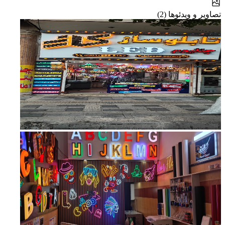
تصاویر و ویدئوها (2)