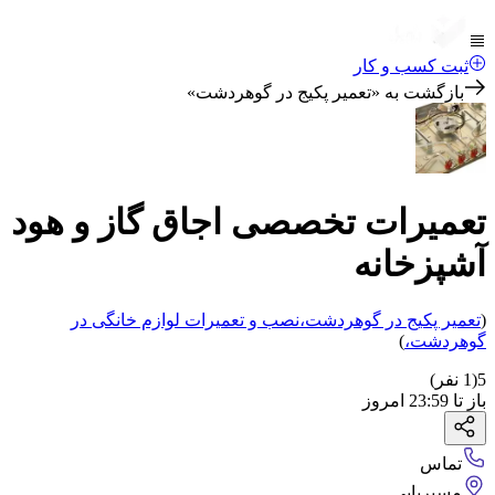
ثبت کسب و کار
بازگشت به «
تعمیر پکیج در گوهردشت
»
تعمیرات تخصصی اجاق گاز و هود
آشپزخانه
(
تعمیر پکیج
در گوهردشت
،
نصب و تعمیرات لوازم خانگی
در
گوهردشت
،
)
5
(
1
نفر)
باز
تا
23:59
امروز
تماس
مسیریابی