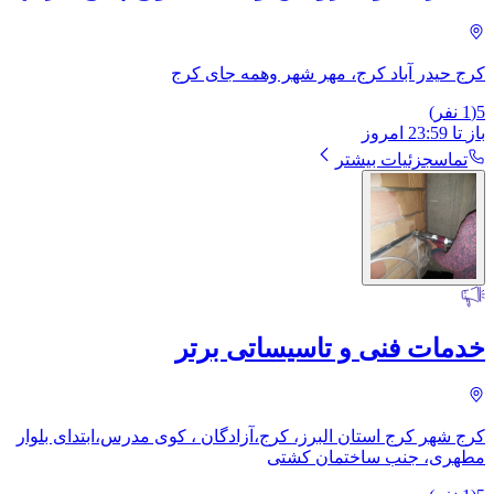
کرج حیدر آباد کرج، مهر شهر وهمه جای کرج
5
(
1
نفر)
باز
تا
23:59
امروز
تماس
جزئیات بیشتر
خدمات فنی و تاسیساتی برتر
کرج شهر کرج استان البرز، کرج،آزادگان ، کوی مدرس،ابتدای بلوار
مطهری، ​جنب ساختمان کشتی