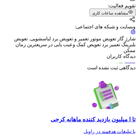
تقویم فعالیت:
مشاهده ساعات کاری
وبسایت و شبکه های اجتماعی:
شارژ گاز تعویض موتور تعمیر و تعویض برد لباسشویی. تعویض
بلبرینگ تعمیر برد تعویض کمک وعیب یابی در سریعترین زمان
ممکن
دیدگاه کاربران
دیدگاهی ثبت نشده است
تا ا میلیون بازدید کننده ماهانه کرجی
با تبلیغات هدفمند در راویل