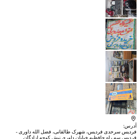
آدرس:
فردیس سرحدی فردیس، شهرک طالقانی، فضل الله داوری -
فردیس سه راه حافظیه خیابان داوری نبش کوچه ازادگان