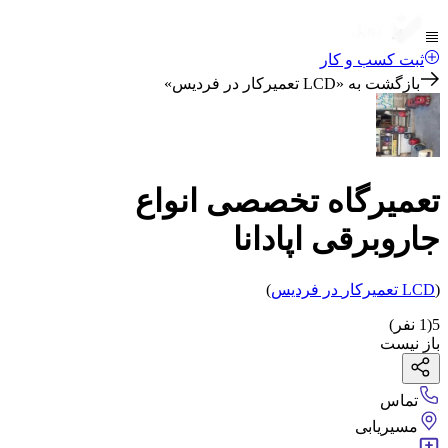
ثبت کسب و کار
بازگشت به «
LCD تعمیرکار در فردیس
»
تعمیرگاه تخصصی انواع
جاروبرقی اپادانا
(
LCD تعمیرکار
در فردیس
)
5
(
1
نفر)
باز نیست
تماس
مسیریابی