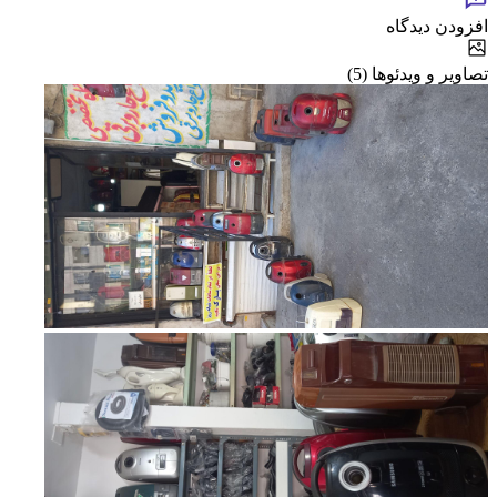
افزودن دیدگاه
تصاویر و ویدئوها (5)