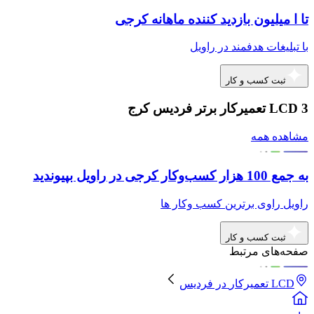
تا ا میلیون بازدید کننده ماهانه کرجی
با تبلیغات هدفمند در راویل
ثبت کسب و کار
3 LCD تعمیرکار برتر فردیس کرج
مشاهده همه
به جمع 100 هزار کسب‌وکار کرجی در راویل بپیوندید
راویل راوی برترین کسب وکار ها
ثبت کسب و کار
صفحه‌های مرتبط
LCD تعمیرکار
در
فردیس