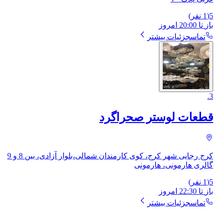
5
(
1
نفر)
باز
تا
20:00
امروز
تماس
جزئیات بیشتر
.
3
قطعات لوستر صحراگرد
کرج رجایی شهر کرج، کوی کارمندان شمالی،بلوار آزادی، بین 8 و 9
گالری هارمونی، ​هارمونی
5
(
1
نفر)
باز
تا
22:30
امروز
تماس
جزئیات بیشتر