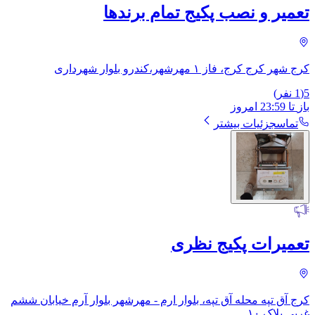
تعمیر و نصب پکیج تمام برندها
کرج شهر کرج کرج، فاز ۱ مهرشهر،کندرو بلوار شهرداری
5
(
1
نفر)
باز
تا
23:59
امروز
تماس
جزئیات بیشتر
تعمیرات پکیج نظری
کرج آق تپه محله آق تپه، بلوار ارم - مهرشهر بلوار آرم خیابان ششم
غربی پلاک ۱۰