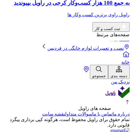
به جمع 100 هزار کسب‌وکار کرجی در راویل بپیوندید
راویل راوی برترین کسب وکار ها
ثبت کسب و کار
صفحه‌های مرتبط
نصب و تعمیرات لوازم خانگی
در
فردیس
خانه
دسته بندی
جستوجو
نزدیک من
صفحه های راویل
درباره ما
تماس با ما
سوالات متداول
نقشه سایت
تمام حقوق برای راویل محفوظ است، هرگونه کپی برداری پیگرد
قانونی دارد.