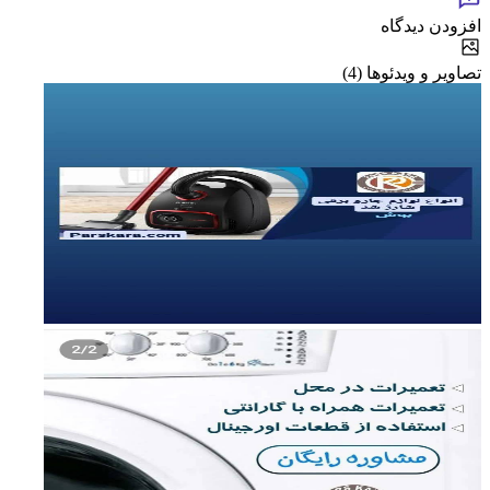
افزودن دیدگاه
تصاویر و ویدئوها (4)