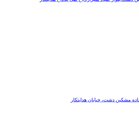
 مشکین دشت، خیابان هدایتکار