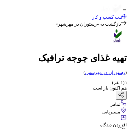
ثبت کسب و کار
بازگشت به «
رستوران در مهرشهر
»
تهیه غذای جوجه ترافیک
(
رستوران
در
مهرشهر
،
)
5
(
1
نفر)
هم اکنون باز است
تماس
مسیریابی
افزودن دیدگاه