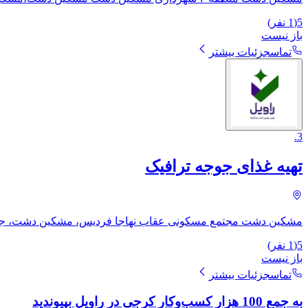
5
(
1
نفر)
باز نیست
تماس
جزئیات بیشتر
.
3
تهیه غذای جوجه ترافیک
مشکین دشت مجتمع مسکونی عقاب نهاجا فردیس، مشکین دشت، جاده
5
(
1
نفر)
باز نیست
تماس
جزئیات بیشتر
به جمع 100 هزار کسب‌وکار کرجی در راویل بپیوندید