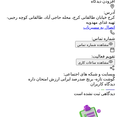
افزودن دیدگاه
آدرس:
کرج خیابان طالقانی کرج، محله حاجی آباد، طالقانی کوچه رجبی-
تهیه غذای مهدویه
اتصال به مسیریاب
شماره تماس:
مشاهده شماره تماس
تقویم فعالیت:
مشاهده ساعات کاری
وبسایت و شبکه های اجتماعی:
گوشت تازه- برنج صدرصد ایرانی ارزش امتحان داره
دیدگاه کاربران
دیدگاهی ثبت نشده است