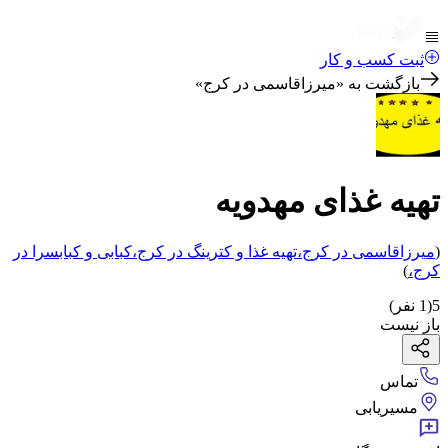
ثبت کسب و کار
بازگشت به «
میرزاقاسمی در کرج
»
تهیه غذای مهدویه
(
میرزاقاسمی
در کرج
،
تهیه غذا و کترینگ
در کرج
،
کبابی و کبابسرا
در
کرج
،
)
5
(
1
نفر)
باز نیست
تماس
مسیریابی