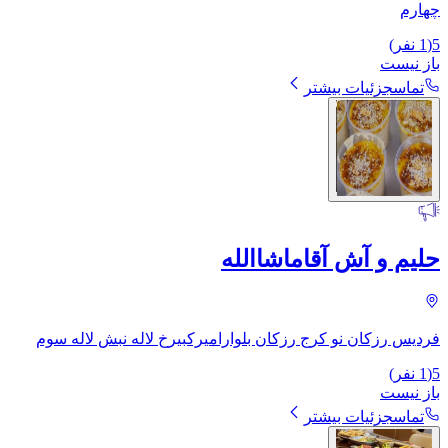
چهارم
5
(
1
نفر)
باز نیست
تماس
جزئیات بیشتر
حلیم و آش آقاماشاالله
فردیس رزکان نو کرج رزکان بلوارامیرکبیرخ لاله نبش لاله سوم
5
(
1
نفر)
باز نیست
تماس
جزئیات بیشتر