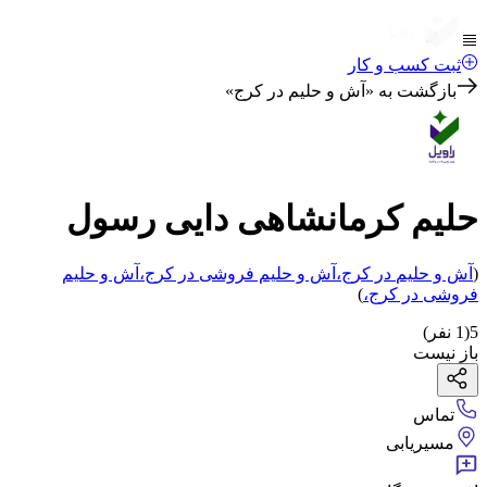
ثبت کسب و کار
بازگشت به «
آش و حلیم در کرج
»
حلیم کرمانشاهی دایی رسول
(
آش و حلیم
در کرج
،
آش و حلیم فروشی
در کرج
،
آش و حلیم
فروشی
در کرج
،
)
5
(
1
نفر)
باز نیست
تماس
مسیریابی