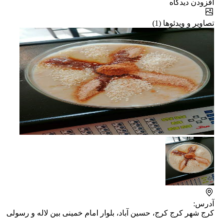
افزودن دیدگاه
تصاویر و ویدئوها (1)
آدرس:
کرج شهر کرج کرج، حسین آباد، بلوار امام خمینی بین لاله و رسولی