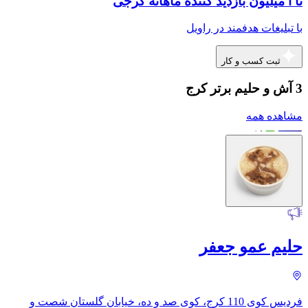
تا ا میلیون بازدید کننده ماهانه کرجی
با تبلیغات هدفمند در راویل
ثبت کسب و کار
3 آش و حلیم برتر کرج
مشاهده همه
حلیم عمو جعفر
فردیس کوی 110 کرج، کوی صد و ده، خیابان گلستان شصت و