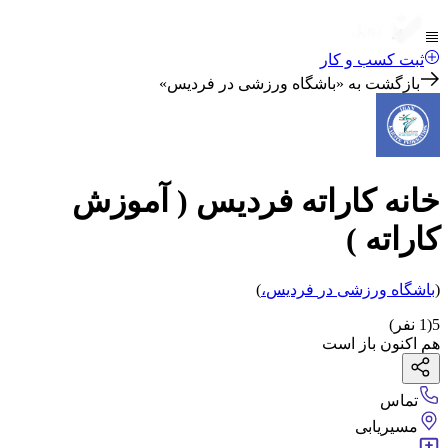
ثبت کسب و کار
بازگشت به «
باشگاه ورزشی در فردیس
»
خانه کاراته فردیس ( آموزش
کاراته )
(
باشگاه ورزشی
در
فردیس
،
)
5
(
1
نفر)
هم اکنون باز است
تماس
مسیریابی