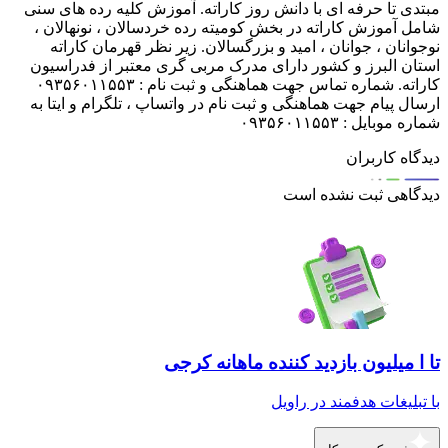
مبتدی تا حرفه ای با دانش روز کاراته. آموزش کلیه رده های سنی
شامل آموزش کاراته در بخش کومیته رده خردسالان ، نونهالان ،
نوجوانان ، جوانان ، امید و بزرگسالان. زیر نظر قهرمان کاراته
استان البرز و کشور دارای مدرک مربی گری معتبر از فدراسیون
کاراته. شماره تماس جهت هماهنگی و ثبت نام : ۰۹۳۵۶۰۱۱۵۵۳
ارسال پیام جهت هماهنگی و ثبت نام در واتساپ ، تلگرام و ایتا به
شماره موبایل : ۰۹۳۵۶۰۱۱۵۵۳
دیدگاه کاربران
دیدگاهی ثبت نشده است
تا ا میلیون بازدید کننده ماهانه کرجی
با تبلیغات هدفمند در راویل