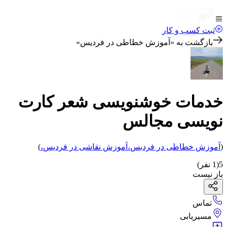
ثبت کسب و کار
بازگشت به «
آموزش خطاطی در فردیس
»
خدمات خوشنویسی شعر کارت
نویسی مجالس
(
آموزش خطاطی
در فردیس
،
آموزش نقاشی
در فردیس
،
)
5
(
1
نفر)
باز نیست
تماس
مسیریابی