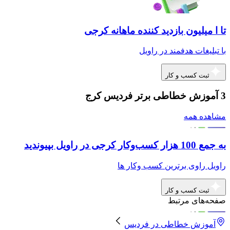
تا ا میلیون بازدید کننده ماهانه کرجی
با تبلیغات هدفمند در راویل
ثبت کسب و کار
3 آموزش خطاطی برتر فردیس کرج
مشاهده همه
به جمع 100 هزار کسب‌وکار کرجی در راویل بپیوندید
راویل راوی برترین کسب وکار ها
ثبت کسب و کار
صفحه‌های مرتبط
آموزش خطاطی
در
فردیس