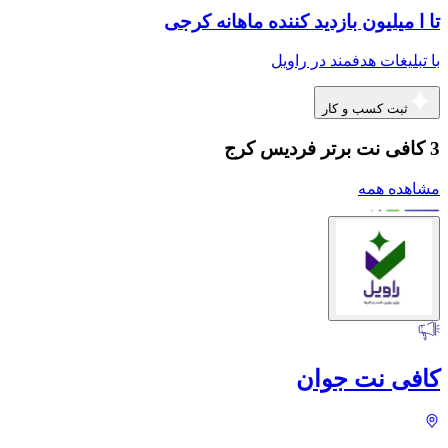
تا ا میلیون بازدید کننده ماهانه کرجی
با تبلیغات هدفمند در راویل
ثبت کسب و کار
3 کافی نت برتر فردیس کرج
مشاهده همه
کافی نت جوان