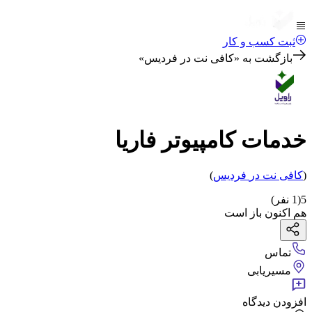
ثبت کسب و کار
بازگشت به «
کافی نت در فردیس
»
خدمات کامپیوتر فاریا
(
کافی نت
در
فردیس
)
5
(
1
نفر)
هم اکنون باز است
تماس
مسیریابی
افزودن دیدگاه