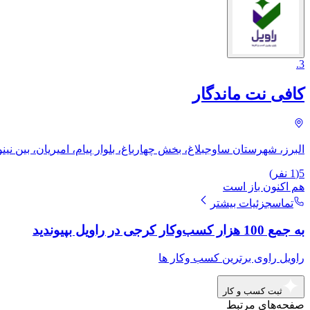
.
3
کافی نت ماندگار
البرز، شهرستان ساوجبلاغ، بخش چهارباغ، بلوار پیام، امیریان، بین نینوا 3 و 
5
(
1
نفر)
هم اکنون باز است
تماس
جزئیات بیشتر
به جمع 100 هزار کسب‌وکار کرجی در راویل بپیوندید
راویل راوی برترین کسب وکار ها
ثبت کسب و کار
صفحه‌های مرتبط