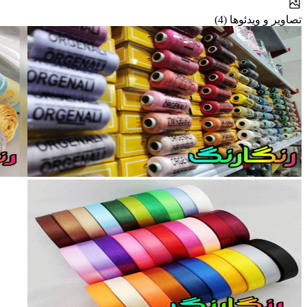
تصاویر و ویدئوها (4)