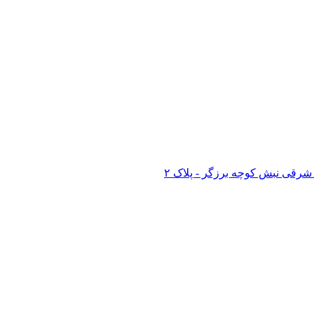
رقی نبش کوچه برزگر - پلاک ۲