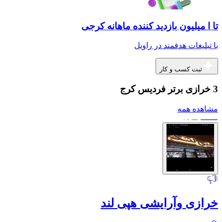
تا ا میلیون بازدید کننده ماهانه کرجی
با تبلیغات هدفمند در راویل
ثبت کسب و کار
3 خرازی برتر فردیس کرج
مشاهده همه
خرازی وآرایشی هپی لند