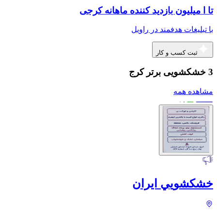
تا ا میلیون بازدید کننده ماهانه کرجی
با تبلیغات هدفمند در راویل
ثبت کسب و کار
3 خشکشویی برتر کرج
مشاهده همه
خشكشويي ايران