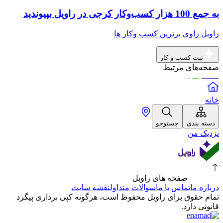
به جمع 100 هزار کسب‌وکار کرجی در راویل بپیوندید
راویل راوی برترین کسب وکار ها
ثبت کسب و کار
صفحه‌های مرتبط
خانه
دسته بندی
جستوجو
نزدیک من
صفحه های راویل
درباره ما
تماس با ما
سوالات متداول
نقشه سایت
تمام حقوق برای راویل محفوظ است، هرگونه کپی برداری پیگرد
قانونی دارد.