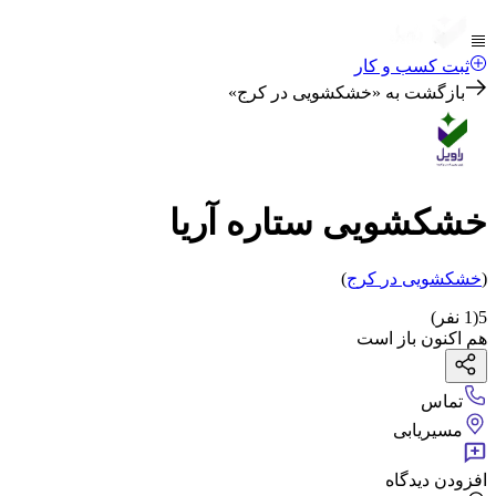
ثبت کسب و کار
بازگشت به «
خشکشویی در کرج
»
خشکشویی ستاره آریا
(
خشکشویی
در
کرج
)
5
(
1
نفر)
هم اکنون باز است
تماس
مسیریابی
افزودن دیدگاه