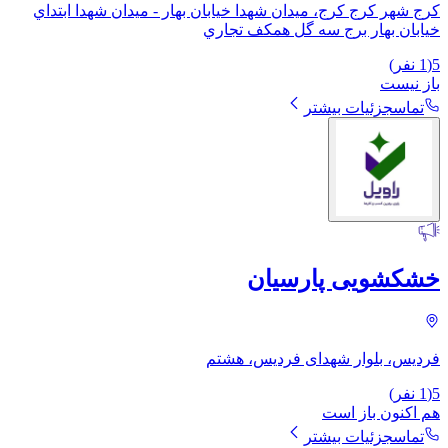
کرج شهر کرج کرج، ميدان شهدا خيابان بهار - ميدان شهدا ابتداي
خيابان بهار برج سه گل همكف تجاري
5
(
1
نفر)
باز نیست
تماس
جزئیات بیشتر
خشکشویی پارسیان
فردیس، بلوار شهدای فردیس، هشتم
5
(
1
نفر)
هم اکنون باز است
تماس
جزئیات بیشتر