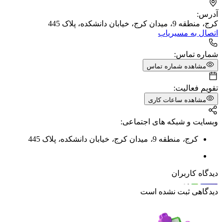
آدرس:
کرج، منطقه 9، میدان کرج، خیابان دانشکده، پلاک 445
اتصال به مسیریاب
شماره تماس:
مشاهده شماره تماس
تقویم فعالیت:
مشاهده ساعات کاری
وبسایت و شبکه های اجتماعی:
کرج
،
منطقه 9
،
میدان کرج
،
خیابان دانشکده
،
پلاک 445
دیدگاه کاربران
دیدگاهی ثبت نشده است