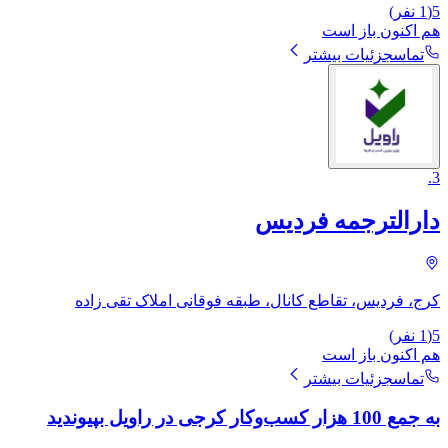
5
(
1
نفر)
هم اکنون باز است
تماس
جزئیات بیشتر
.
3
دارالترجمه فردیس
کرج، فردیس، تقاطع کانال، طبقه فوقانی املاک تقی زاده
5
(
1
نفر)
هم اکنون باز است
تماس
جزئیات بیشتر
به جمع 100 هزار کسب‌وکار کرجی در راویل بپیوندید