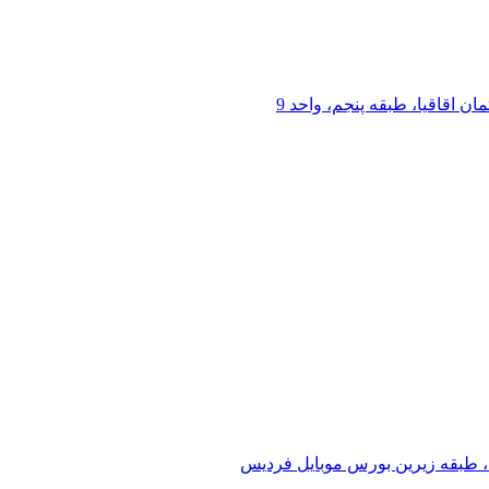
 اقاقیا، طبقه پنجم، واحد 9