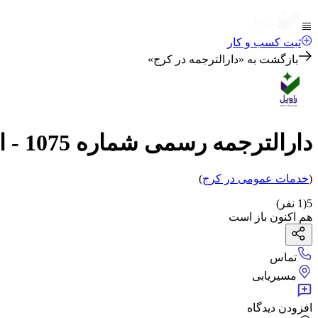
ثبت کسب و کار
بازگشت به «
دارالترجمه در کرج
»
دارالترجمه رسمی شماره 1075 - ایران کرج
(
خدمات عمومی
در کرج
)
5
(
1
نفر)
هم اکنون باز است
تماس
مسیریابی
افزودن دیدگاه