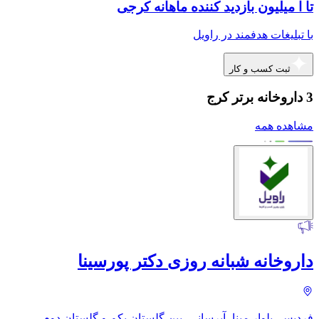
تا ا میلیون بازدید کننده ماهانه کرجی
با تبلیغات هدفمند در راویل
ثبت کسب و کار
3 داروخانه برتر کرج
مشاهده همه
داروخانه شبانه روزی دکتر پورسینا
فردیس، بلوار مپنا، آبرسانی، بین گلستان یکم و گلستان دوم