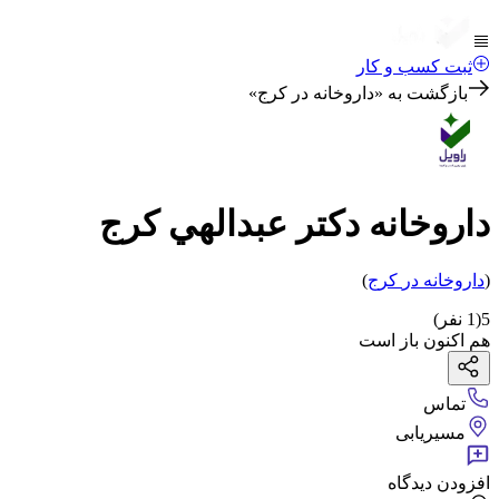
ثبت کسب و کار
بازگشت به «
داروخانه در کرج
»
داروخانه دكتر عبدالهي كرج
(
داروخانه
در
کرج
)
5
(
1
نفر)
هم اکنون باز است
تماس
مسیریابی
افزودن دیدگاه