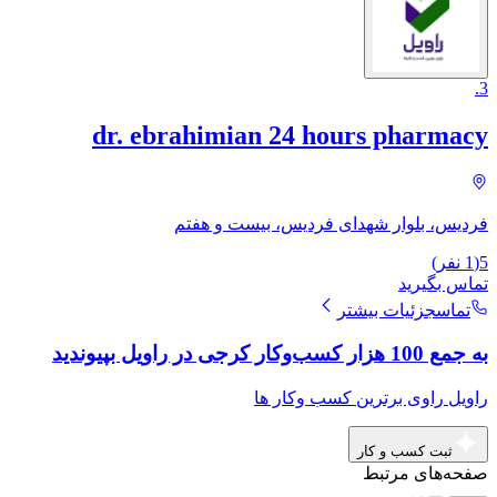
.
3
dr. ebrahimian 24 hours pharmacy
فردیس، بلوار شهدای فردیس، بیست و هفتم
5
(
1
نفر)
تماس بگیرید
تماس
جزئیات بیشتر
به جمع 100 هزار کسب‌وکار کرجی در راویل بپیوندید
راویل راوی برترین کسب وکار ها
ثبت کسب و کار
صفحه‌های مرتبط