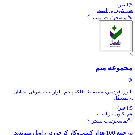
5
(
1
نفر)
هم اکنون باز است
تماس
جزئیات بیشتر
.
3
مجموعه میم
البرز، فردیس، منطقه 3، فلکه پنجم، بلوار بیات شرقی، خیابان
پرسی گاز
5
(
1
نفر)
هم اکنون باز است
تماس
جزئیات بیشتر
به جمع 100 هزار کسب‌وکار کرجی در راویل بپیوندید