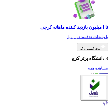
تا ا میلیون بازدید کننده ماهانه کرجی
با تبلیغات هدفمند در راویل
ثبت کسب و کار
3 دانشگاه برتر کرج
مشاهده همه