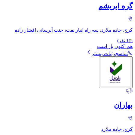
گره ابریشم
کرج، جاده ملارد، سه راه انبار نفت، جنب آبرسانی افشار زاده
5
(
1
نفر)
هم اکنون باز است
تماس
جزئیات بیشتر
بهاران
کرج، جاده ملارد