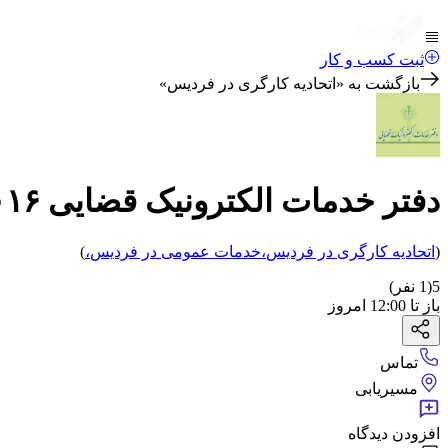
ثبت کسب و کار
بازگشت به «
اتحادیه کارگری در فردیس
»
دفتر خدمات الکترونیک قضایی ۹۶۳۰۶۰۱۶
(
اتحادیه کارگری
در فردیس
،
خدمات عمومی
در فردیس
،
)
5
(
1
نفر)
باز
تا
12:00
امروز
تماس
مسیریابی
افزودن دیدگاه