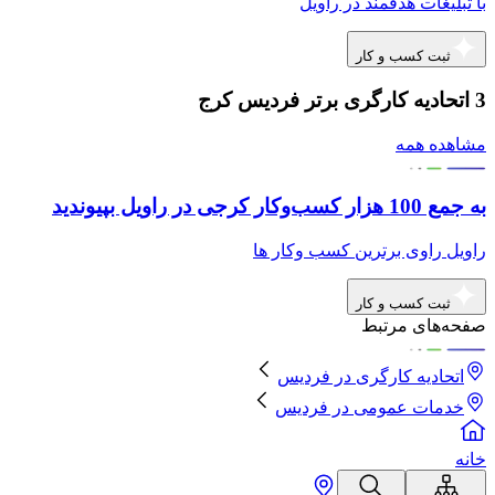
با تبلیغات هدفمند در راویل
ثبت کسب و کار
3 اتحادیه کارگری برتر فردیس کرج
مشاهده همه
به جمع 100 هزار کسب‌وکار کرجی در راویل بپیوندید
راویل راوی برترین کسب وکار ها
ثبت کسب و کار
صفحه‌های مرتبط
اتحادیه کارگری
در
فردیس
خدمات عمومی
در
فردیس
خانه