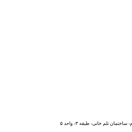
مان تلم خانی- طبقه ۳- واحد ۵