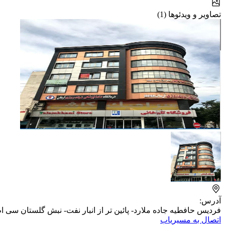
تصاویر و ویدئوها (1)
آدرس:
فردیس حافطیه جاده ملارد- پائین تر از انبار نفت- نبش گلستان سی ام- ساخت
اتصال به مسیریاب