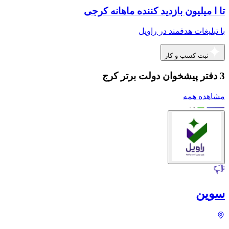
تا ا میلیون بازدید کننده ماهانه کرجی
با تبلیغات هدفمند در راویل
ثبت کسب و کار
3 دفتر پیشخوان دولت برتر کرج
مشاهده همه
سوین