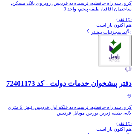
کرج، سه راه حافظیه، نرسیده به فردیس، روبروی بانک مسکن،
ساختمان اقاقیا، طبقه پنجم، واحد 9
5
(
1
نفر)
هم اکنون باز است
تماس
جزئیات بیشتر
دفتر پیشخوان خدمات دولت - کد 72401173
کرج، سه راه حافظیه، نرسیده به فلکه اول فردیس، نبش 6 متری
لاله، طبقه زیرین بورس موبایل فردیس
5
(
1
نفر)
هم اکنون باز است