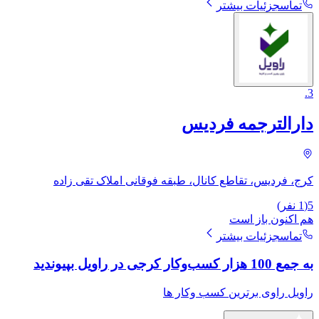
تماس
جزئیات بیشتر
.
3
دارالترجمه فردیس
کرج، فردیس، تقاطع کانال، طبقه فوقانی املاک تقی زاده
5
(
1
نفر)
هم اکنون باز است
تماس
جزئیات بیشتر
به جمع 100 هزار کسب‌وکار کرجی در راویل بپیوندید
راویل راوی برترین کسب وکار ها