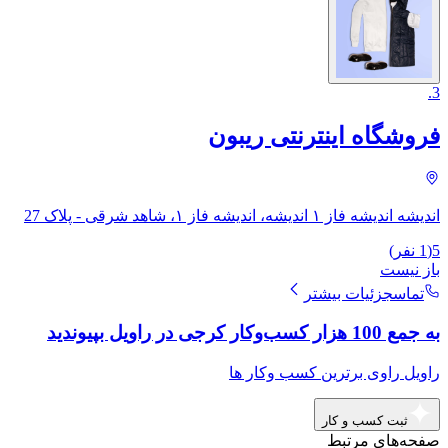
.
3
فروشگاه اینترنتی ریبون
اندیشه اندیشه فاز ۱ اندیشه، اندیشه فاز ۱، شاهد شرقی - پلاک 27
5
(
1
نفر)
باز نیست
تماس
جزئیات بیشتر
به جمع 100 هزار کسب‌وکار کرجی در راویل بپیوندید
راویل راوی برترین کسب وکار ها
ثبت کسب و کار
صفحه‌های مرتبط