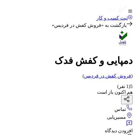
ثبت کسب و کار
بازگشت به «
فروش کفش در فردیس
»
دمپایی و کفش فدک
(
فروش کفش
در
فردیس
)
5
(
1
نفر)
هم اکنون باز است
تماس
مسیریابی
افزودن دیدگاه