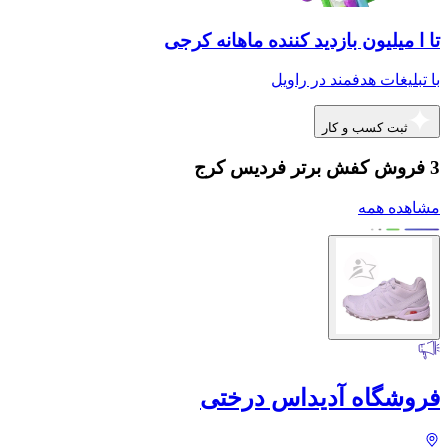
تا ا میلیون بازدید کننده ماهانه کرجی
با تبلیغات هدفمند در راویل
ثبت کسب و کار
3 فروش کفش برتر فردیس کرج
مشاهده همه
فروشگاه آدیداس درختی