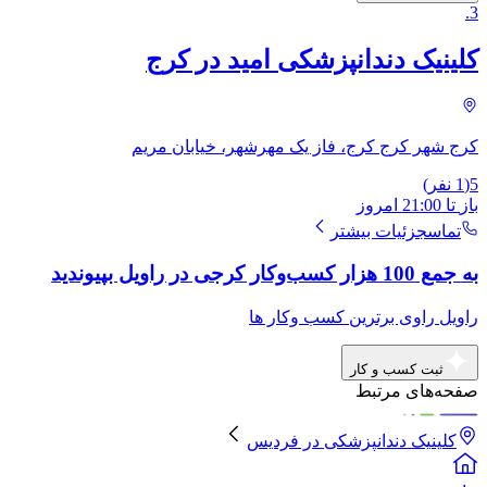
.
3
کلینیک دندانپزشکی امید در کرج
کرج شهر کرج کرج، فاز یک مهرشهر، خیابان مریم
5
(
1
نفر)
باز
تا
21:00
امروز
تماس
جزئیات بیشتر
به جمع 100 هزار کسب‌وکار کرجی در راویل بپیوندید
راویل راوی برترین کسب وکار ها
ثبت کسب و کار
صفحه‌های مرتبط
کلینیک دندانپزشکی
در
فردیس