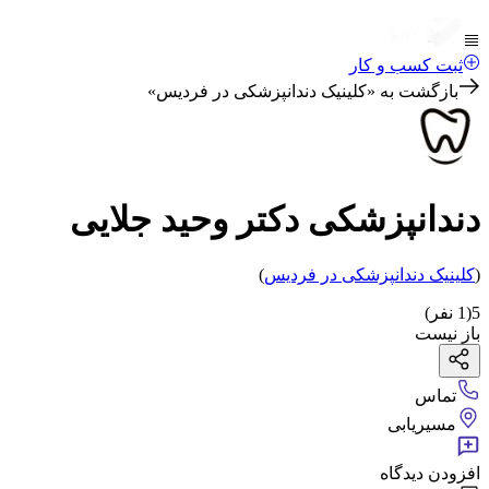
ثبت کسب و کار
بازگشت به «
کلینیک دندانپزشکی در فردیس
»
دندانپزشکی دکتر وحید جلایی
(
کلینیک دندانپزشکی
در فردیس
)
5
(
1
نفر)
باز نیست
تماس
مسیریابی
افزودن دیدگاه