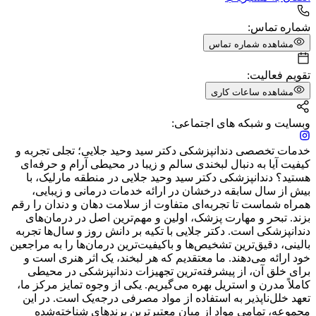
شماره تماس:
مشاهده شماره تماس
تقویم فعالیت:
مشاهده ساعات کاری
وبسایت و شبکه های اجتماعی:
خدمات تخصصی دندانپزشکی دکتر سید وحید جلایی؛ تجلی تجربه و
کیفیت آیا به دنبال لبخندی سالم و زیبا در محیطی آرام و حرفه‌ای
هستید؟ دندانپزشکی دکتر سید وحید جلایی در منطقه مارلیک، با
بیش از سال سابقه درخشان در ارائه خدمات درمانی و زیبایی،
همراه شماست تا تجربه‌ای متفاوت از سلامت دهان و دندان را رقم
بزند. تبحر و مهارت پزشک، اولین و مهم‌ترین اصل در درمان‌های
دندانپزشکی است. دکتر جلایی با تکیه بر دانش روز و سال‌ها تجربه
بالینی، دقیق‌ترین تشخیص‌ها و باکیفیت‌ترین درمان‌ها را به مراجعین
خود ارائه می‌دهند. ما معتقدیم که هر لبخند، یک اثر هنری است و
برای خلق آن، از پیشرفته‌ترین تجهیزات دندانپزشکی در محیطی
کاملاً مدرن و استریل بهره می‌گیریم. یکی از وجوه تمایز مرکز ما،
تعهد خلل‌ناپذیر به استفاده از مواد مصرفی درجه‌یک است. در این
مجموعه، تمامی مواد از میان معتبرترین برندهای شناخته‌شده