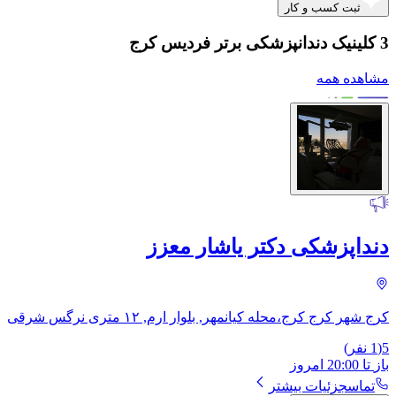
ثبت کسب و کار
3 کلینیک دندانپزشکی برتر فردیس کرج
مشاهده همه
دنداپزشکی دکتر یاشار معزز
کرج شهر کرج کرج،محله کیانمهر, بلوار ارم, ۱۲ متری نرگس شرقی
5
(
1
نفر)
باز
تا
20:00
امروز
تماس
جزئیات بیشتر