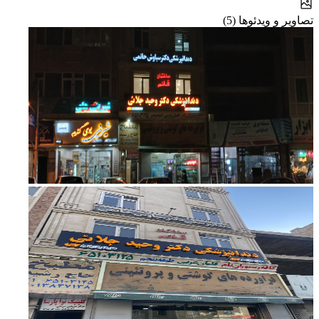
تصاویر و ویدئوها (5)