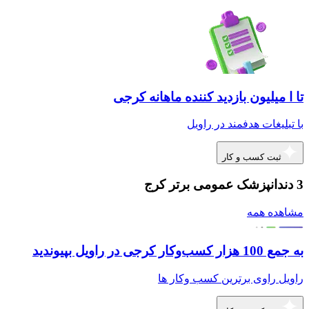
تا ا میلیون بازدید کننده ماهانه کرجی
با تبلیغات هدفمند در راویل
ثبت کسب و کار
3 دندانپزشک عمومی برتر کرج
مشاهده همه
به جمع 100 هزار کسب‌وکار کرجی در راویل بپیوندید
راویل راوی برترین کسب وکار ها