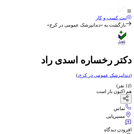
ثبت کسب و کار
بازگشت به «
دندانپزشک عمومی در کرج
»
دکتر رخساره اسدی راد
(
دندانپزشک عمومی
در
کرج
،
)
5
(
1
نفر)
هم اکنون باز است
تماس
مسیریابی
افزودن دیدگاه