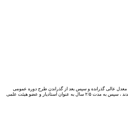
 معدل عالی گذرانده و سپس بعد از گذراندن طرح دوره عمومی
موفق به کسب رتبه عالی در آزمون تخصصی و در رشته تخصص دندانپزشکی کودکان و نوجوانان در دانشگاه علوم پزشکی قزوین پذیرفته شدند ، سپس به مدت ۲/۵ سال به عنوان استادیار و عضو هیئت علمی