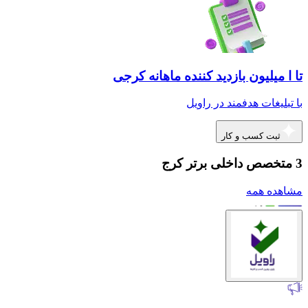
تا ا میلیون بازدید کننده ماهانه کرجی
با تبلیغات هدفمند در راویل
ثبت کسب و کار
3 متخصص داخلی برتر کرج
مشاهده همه