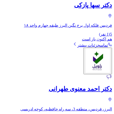
دکتر سها پازکی
فردیس فلکه اول برج نگین البرز طبقه چهارم واحد ۱۸
5
(
1
نفر)
هم اکنون باز است
تماس
جزئیات بیشتر
دکتر احمد معنوی طهرانی
البرز، فردیس، منطقه 3، سه راه حافظیه، کوچه ادریسی