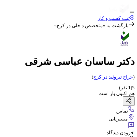
ثبت کسب و کار
بازگشت به «
متخصص داخلی در کرج
»
دکتر ساسان عباسی شرقی
(
جراح تیروئید
در کرج
)
5
(
1
نفر)
هم اکنون باز است
تماس
مسیریابی
افزودن دیدگاه