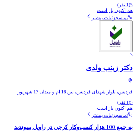
5
(
1
نفر)
هم اکنون باز است
تماس
جزئیات بیشتر
.
3
دکتر زینب ولدی
فردیس، بلوار شهدای فردیس، بین 16 ام و میدان 17 شهریور
5
(
1
نفر)
هم اکنون باز است
تماس
جزئیات بیشتر
به جمع 100 هزار کسب‌وکار کرجی در راویل بپیوندید