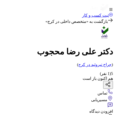
ثبت کسب و کار
بازگشت به «
متخصص داخلی در کرج
»
دکتر علی رضا محجوب
(
جراح تیروئید
در کرج
)
5
(
1
نفر)
هم اکنون باز است
تماس
مسیریابی
افزودن دیدگاه