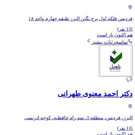
فردیس فلکه اول برج نگین البرز طبقه چهارم واحد ۱۸
5
(
1
نفر)
هم اکنون باز است
تماس
جزئیات بیشتر
دکتر احمد معنوی طهرانی
البرز، فردیس، منطقه 3، سه راه حافظیه، کوچه ادریسی
5
(
1
نفر)
هم اکنون باز است