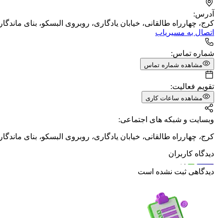
آدرس:
کرج، چهارراه طالقانی، خیابان یادگاری، روبروی البسکو، بنای ماندگار
اتصال به مسیریاب
شماره تماس:
مشاهده شماره تماس
تقویم فعالیت:
مشاهده ساعات کاری
وبسایت و شبکه های اجتماعی:
کرج
،
چهارراه طالقانی
،
خیابان یادگاری
،
روبروی البسکو
،
بنای ماندگار
دیدگاه کاربران
دیدگاهی ثبت نشده است