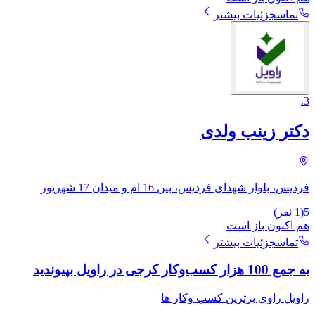
تماس
جزئیات بیشتر
.
3
دکتر زینب ولدی
فردیس، بلوار شهدای فردیس، بین 16 ام و میدان 17 شهریور
5
(
1
نفر)
هم اکنون باز است
تماس
جزئیات بیشتر
به جمع 100 هزار کسب‌وکار کرجی در راویل بپیوندید
راویل راوی برترین کسب وکار ها