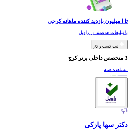
تا ا میلیون بازدید کننده ماهانه کرجی
با تبلیغات هدفمند در راویل
ثبت کسب و کار
3 متخصص داخلی برتر کرج
مشاهده همه
دکتر سها پازکی