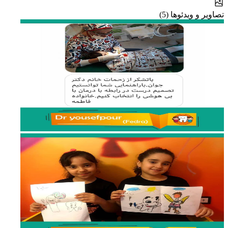
تصاویر و ویدئوها (5)