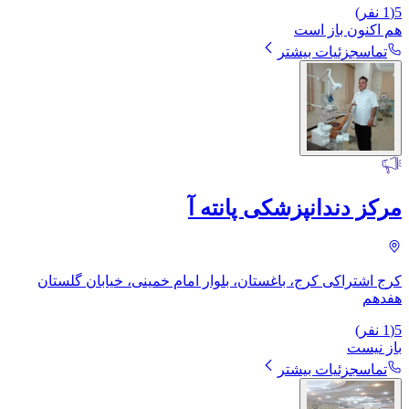
5
(
1
نفر)
هم اکنون باز است
تماس
جزئیات بیشتر
مرکز دندانپزشکی پانته آ
کرج اشتراکی کرج، باغستان، بلوار امام خمینی، خیابان گلستان
هفدهم
5
(
1
نفر)
باز نیست
تماس
جزئیات بیشتر