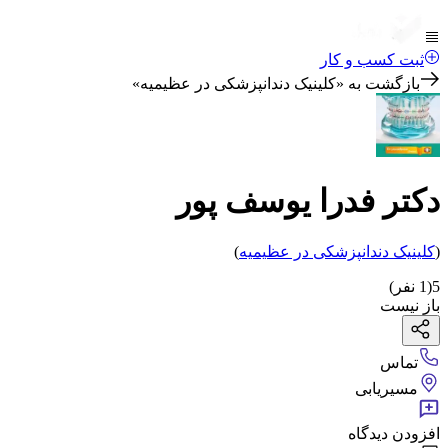
ثبت کسب و کار
بازگشت به «
کلینیک دندانپزشکی در عظیمیه
»
دکتر فدرا یوسف پور
(
کلینیک دندانپزشکی
در عظیمیه
)
5
(
1
نفر)
باز نیست
تماس
مسیریابی
افزودن دیدگاه