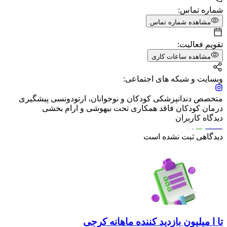
شماره تماس:
مشاهده شماره تماس
تقویم فعالیت:
مشاهده ساعات کاری
وبسایت و شبکه های اجتماعی:
متخصص دندانپزشكى كودكان و نوجوانان، ارتودونسى پيشگيرى
درمان كودكان فاقد همكارى تحت بيهوشى و ارام بخشى
دیدگاه کاربران
دیدگاهی ثبت نشده است
تا ا میلیون بازدید کننده ماهانه کرجی