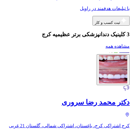
با تبلیغات هدفمند در راویل
ثبت کسب و کار
3 کلینیک دندانپزشکی برتر عظیمیه کرج
مشاهده همه
دکتر محمد رضا سروری
کرج اشتراکی کرج، باغستان، اشتراکی شمالی، گلستان 21 غربی