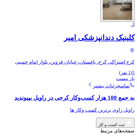
.
3
کلینیک دندانپزشکی امیر
کرج اشتراکی کرج، باغستان، خیابان قزوین، بلوار امام خمینی
5
(
1
نفر)
باز نیست
تماس
جزئیات بیشتر
به جمع 100 هزار کسب‌وکار کرجی در راویل بپیوندید
راویل راوی برترین کسب وکار ها
ثبت کسب و کار
صفحه‌های مرتبط