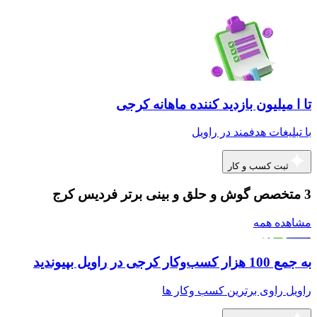
تا ا میلیون بازدید کننده ماهانه کرجی
با تبلیغات هدفمند در راویل
ثبت کسب و کار
3 متخصص گوش و حلق و بینی برتر فردیس کرج
مشاهده همه
به جمع 100 هزار کسب‌وکار کرجی در راویل بپیوندید
راویل راوی برترین کسب وکار ها