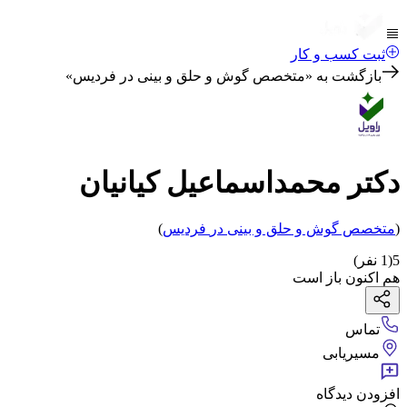
ثبت کسب و کار
بازگشت به «
متخصص گوش و حلق و بینی در فردیس
»
دکتر محمداسماعیل کیانیان
(
متخصص گوش و حلق و بینی
در
فردیس
)
5
(
1
نفر)
هم اکنون باز است
تماس
مسیریابی
افزودن دیدگاه