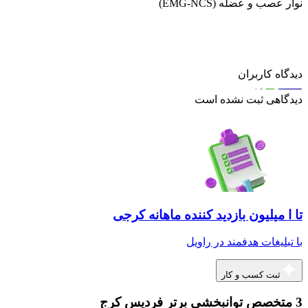
نوار عصب و عضله (EMG-NCS)
دیدگاه کاربران
دیدگاهی ثبت نشده است
تا ا میلیون بازدید کننده ماهانه کرجی
با تبلیغات هدفمند در راویل
ثبت کسب و کار
3 متخصص توانبخشی برتر فردیس کرج