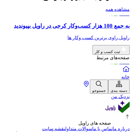
مشاهده همه
به جمع 100 هزار کسب‌وکار کرجی در راویل بپیوندید
راویل راوی برترین کسب وکار ها
ثبت کسب و کار
صفحه‌های مرتبط
خانه
دسته بندی
جستوجو
نزدیک من
صفحه های راویل
درباره ما
تماس با ما
سوالات متداول
نقشه سایت