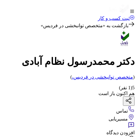
ثبت کسب و کار
بازگشت به «
متخصص توانبخشی در فردیس
»
دکتر محمدرسول نظام آبادی
(
متخصص توانبخشی
در
فردیس
،
)
5
(
1
نفر)
هم اکنون باز است
تماس
مسیریابی
افزودن دیدگاه