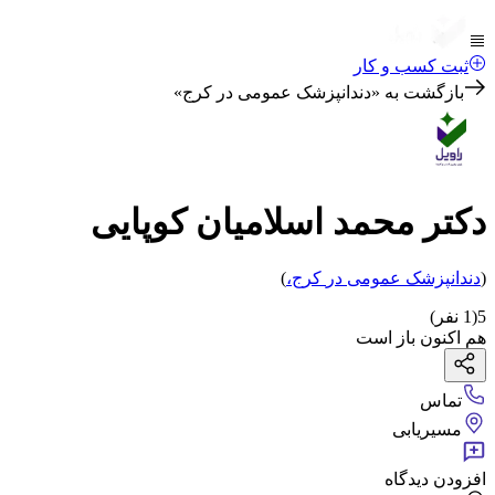
ثبت کسب و کار
بازگشت به «
دندانپزشک عمومی در کرج
»
دکتر محمد اسلامیان کوپایی
(
دندانپزشک عمومی
در
کرج
،
)
5
(
1
نفر)
هم اکنون باز است
تماس
مسیریابی
افزودن دیدگاه