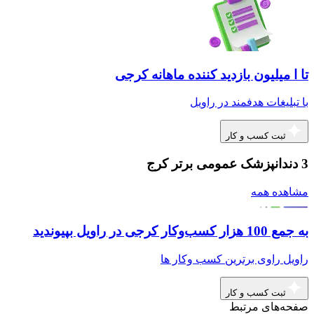
تا ا میلیون بازدید کننده ماهانه کرجی
با تبلیغات هدفمند در راویل
ثبت کسب و کار
3 دندانپزشک عمومی برتر کرج
مشاهده همه
به جمع 100 هزار کسب‌وکار کرجی در راویل بپیوندید
راویل راوی برترین کسب وکار ها
ثبت کسب و کار
صفحه‌های مرتبط