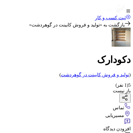
ثبت کسب و کار
بازگشت به «
تولید و فروش کابینت در گوهردشت
»
دکودارک
(
تولید و فروش کابینت
در گوهردشت
)
5
(
1
نفر)
باز نیست
تماس
مسیریابی
افزودن دیدگاه