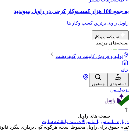
به جمع 100 هزار کسب‌وکار کرجی در راویل بپیوندید
راویل راوی برترین کسب وکار ها
ثبت کسب و کار
صفحه‌های مرتبط
تولید و فروش کابینت
در
گوهردشت
خانه
دسته بندی
جستوجو
نزدیک من
صفحه های راویل
درباره ما
تماس با ما
سوالات متداول
نقشه سایت
تمام حقوق برای راویل محفوظ است، هرگونه کپی برداری پیگرد قانونی