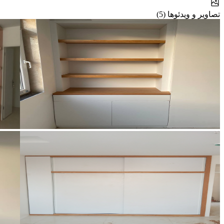
تصاویر و ویدئوها (5)