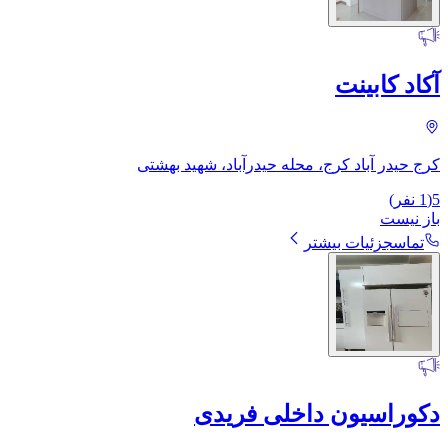
آکاد کابینت
کرج حیدر آباد کرج، محله حیدرآباد، شهید بهشتى
5
(
1
نفر)
باز نیست
تماس
جزئیات بیشتر
دکوراسیون داخلی فریدی