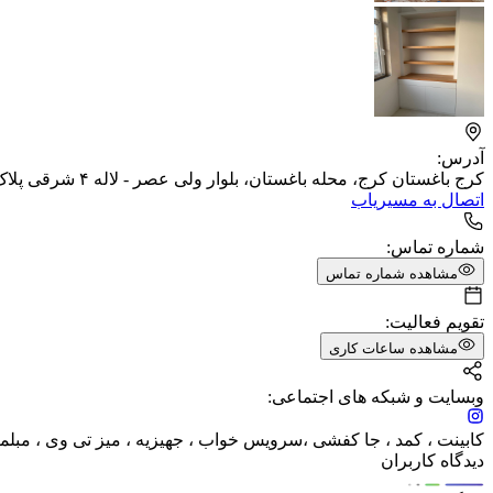
آدرس:
کرج باغستان کرج، محله باغستان، بلوار ولی عصر - لاله ۴ شرقی پلاک ۴۱، ​ساختمان مادر واحد ۷
اتصال به مسیریاب
شماره تماس:
مشاهده شماره تماس
تقویم فعالیت:
مشاهده ساعات کاری
وبسایت و شبکه های اجتماعی:
کابینت ، کمد ، جا کفشی ،سرویس خواب ، جهیزیه ، میز تی وی ، مبلمان ث
دیدگاه کاربران