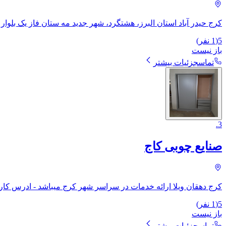
کرج حیدر آباد استان البرز، هشتگرد، شهر جدید مه ستان فاز یک بلوار ورزش بلوار لا
5
(
1
نفر)
باز نیست
تماس
جزئیات بیشتر
.
3
صنایع چوبی کاج
کرج دهقان ویلا ارائه خدمات در سراسر شهر کرج میباشد - ادرس کارگ
5
(
1
نفر)
باز نیست
تماس
جزئیات بیشتر