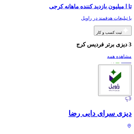
تا ا میلیون بازدید کننده ماهانه کرجی
با تبلیغات هدفمند در راویل
ثبت کسب و کار
3 دیزی برتر فردیس کرج
مشاهده همه
دیزی سرای دایی رضا