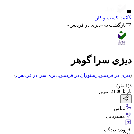
ثبت کسب و کار
بازگشت به «
دیزی در فردیس
»
دیزی سرا گوهر
(
دیزی
در فردیس
،
رستوران
در فردیس
،
دیزی سرا
در فردیس
،
)
5
(
1
نفر)
باز
تا
21:00
امروز
تماس
مسیریابی
افزودن دیدگاه